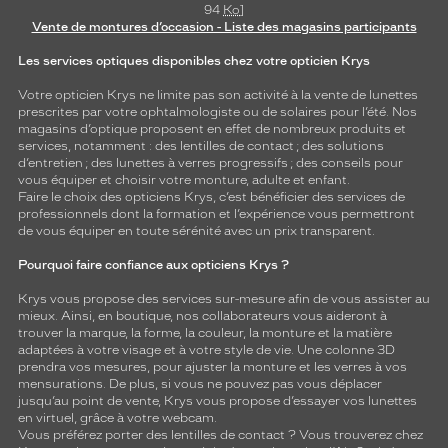
94
Ko
]
Vente de montures d’occasion - Liste des magasins participants
Les services optiques disponibles chez votre opticien Krys
Votre opticien Krys ne limite pas son activité à la vente de
lunettes
prescrites par votre ophtalmologiste ou de
solaires
pour l’été. Nos
magasins d’optique proposent en effet de nombreux produits et
services, notamment : des
lentilles de contact
; des
solutions
d’entretien
; des lunettes à verres progressifs ; des conseils pour
vous équiper et choisir votre monture, adulte et enfant.
Faire le choix des opticiens Krys, c’est bénéficier des services de
professionnels dont la formation et l’expérience vous permettront
de vous équiper en toute sérénité avec un prix transparent.
Pourquoi faire confiance aux opticiens Krys ?
Krys vous propose des services sur-mesure afin de vous assister au
mieux. Ainsi, en boutique, nos collaborateurs vous aideront à
trouver la marque, la forme, la couleur, la monture et la matière
adaptées à votre visage et à votre style de vie. Une colonne 3D
prendra vos mesures, pour ajuster la monture et les verres à vos
mensurations. De plus, si vous ne pouvez pas vous déplacer
jusqu’au point de vente, Krys vous propose d’essayer vos lunettes
en virtuel, grâce à votre webcam.
Vous préférez porter des lentilles de contact ? Vous trouverez chez