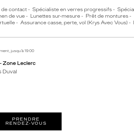
s de contact
Spécialiste en verres progressifs
Spécial
en de vue
Lunettes sur-mesure
Prêt de montures
rtuelle
Assurance casse, perte, vol (Krys Avec Vous)
ent, jusqu’à 19:00
 - Zone Leclerc
 Duval
PRENDRE
RENDEZ‑VOUS