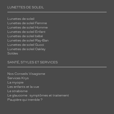
LUNETTES DE SOLEIL
Lunettes de soleil
Lunettes de soleil Femme
Lunettes de soleil Homme
Lunettes de soleil Enfant
Lunettes de soleil bébé
Lunettes de soleil Ray-Ban
Lunettes de soleil Gucci
Lunettes de soleil Oakley
Soldes
SANTÉ, STYLES ET SERVICES
Nos Conseils Visagisme
Services Krys
La myopie
Les enfants et la vue
Le strabisme
Le glaucome : symptômes et traitement
Paupière qui tremble ?