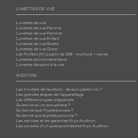
LUNETTES DE VUE
Lunettes de vue
Lunettes de vue Femme
Lunettes de vue Homme
Lunettes de vue Enfant
Lunettes de vue Guess
Lunettes de vue Gucci
Les Forfaits [K] à partir de 39€ - monture + verres
Lunettes anti-lumière bleue
Lunettes de sport à la vue
AUDITION
Les troubles de l’audition : de quoi parle-t-on ?
Les grandes étapes de l'appareillage
Les différents types d’appareils
Qu’est-ce qu'un acouphène ?
Qu'est-ce que l'hyperacousie ?
Qu’est-ce que la presbyacousie ?
Les services et les garanties Krys Audition
Les conseils d'un audioprothésiste Krys Audition