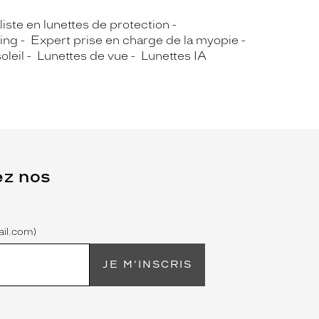
iste en lunettes de protection
ing
Expert prise en charge de la myopie
oleil
Lunettes de vue
Lunettes IA
ez nos
il.com)
JE M'INSCRIS