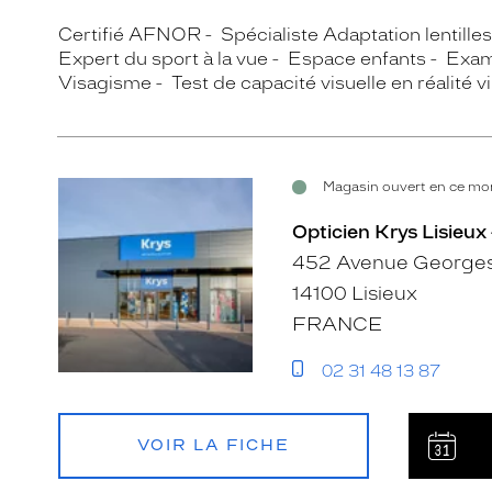
Certifié AFNOR
Spécialiste Adaptation lentille
Expert du sport à la vue
Espace enfants
Exam
Visagisme
Test de capacité visuelle en réalité vi
Magasin ouvert en ce mom
Opticien Krys Lisieux
452 Avenue Georges
14100 Lisieux
FRANCE
02 31 48 13 87
VOIR LA FICHE