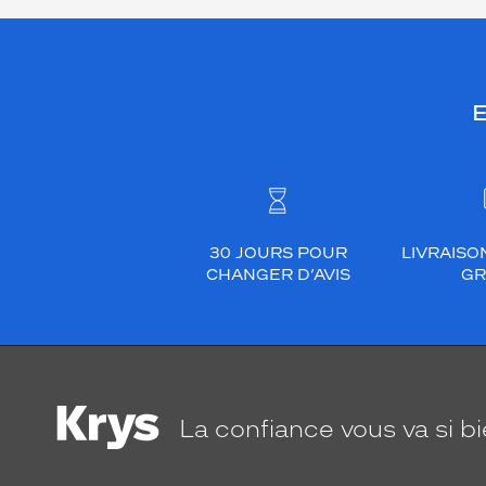
E
30 JOURS POUR
LIVRAISO
CHANGER D’AVIS
GR
La confiance
vous va si b