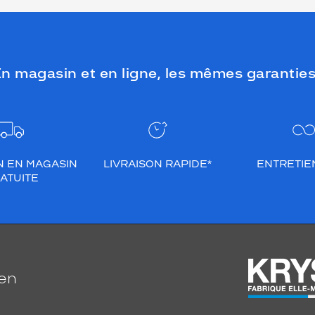
n magasin et en ligne, les mêmes garanties
N EN MAGASIN
LIVRAISON RAPIDE*
ENTRETIEN
ATUITE
ien