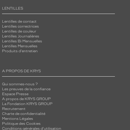
LENTILLES
Lentilles de contact
Lentilles correctrices
Lentilles de couleur
Lentilles Journalières
Lentilles Bi Mensuelles
Lentilles Mensuelles
Produits d'entretien
A PROPOS DE KRYS
Qui sommes-nous ?
Les preuves de la confiance
Espace Presse
A propos de KRYS GROUP
La Fondation KRYS GROUP
Recrutement
Charte de confidentialité
Mentions Légales
Politique des Cookies
Conditions générales d'utilisation