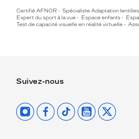
Certifié AFNOR
Spécialiste Adaptation lentille
Expert du sport à la vue
Espace enfants
Espa
Test de capacité visuelle en réalité virtuelle
Assu
Suivez-nous
INSTAGRAM
FACEBOOK
TIKTOK
YOUTUBE
X