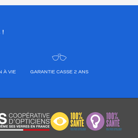
 !
 À VIE
GARANTIE CASSE 2 ANS