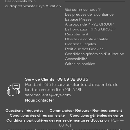
Les conseils d'un
audioprothésiste Krys Audition
Qui sommes-nous ?
Les preuves de la confiance
Espace Presse
A propos de KRYS GROUP
La Fondation KRYS GROUP
Recrutement
Charte de confidentialité
Mentions Légales
Politique des Cookies
Conditions générales d'utilisation
Accessibilité
Gérer les cookies
Service Clients : 09 69 32 80 35
Pendant l'été, le service clients est disponible du
lundi au vendredi de 10h à 18h.
serviceclients@krys.com
Nous contacter
Questions fréquentes
Commandes - Retours - Remboursement
Conditions des offres sur le site
Conditions générales de vente
Conditions particulières de reprise de montures d’occasion
[PDF —
86
Ko
]