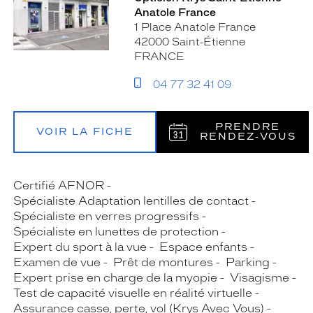
Anatole France
1 Place Anatole France
42000 Saint-Étienne
FRANCE
04 77 32 41 09
PRENDRE
VOIR LA FICHE
RENDEZ‑VOUS
Certifié AFNOR
Spécialiste Adaptation lentilles de contact
Spécialiste en verres progressifs
Spécialiste en lunettes de protection
Expert du sport à la vue
Espace enfants
Examen de vue
Prêt de montures
Parking
Expert prise en charge de la myopie
Visagisme
Test de capacité visuelle en réalité virtuelle
Assurance casse, perte, vol (Krys Avec Vous)