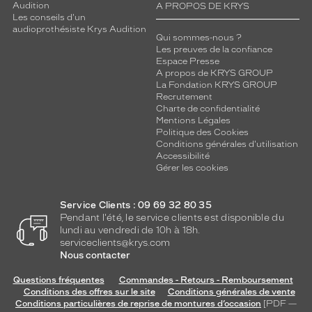
Audition
A PROPOS DE KRYS
Les conseils d'un
audioprothésiste Krys Audition
Qui sommes-nous ?
Les preuves de la confiance
Espace Presse
A propos de KRYS GROUP
La Fondation KRYS GROUP
Recrutement
Charte de confidentialité
Mentions Légales
Politique des Cookies
Conditions générales d'utilisation
Accessibilité
Gérer les cookies
Service Clients : 09 69 32 80 35
Pendant l'été, le service clients est disponible du
lundi au vendredi de 10h à 18h.
serviceclients@krys.com
Nous contacter
Questions fréquentes
Commandes - Retours - Remboursement
Conditions des offres sur le site
Conditions générales de vente
Conditions particulières de reprise de montures d’occasion
[PDF —