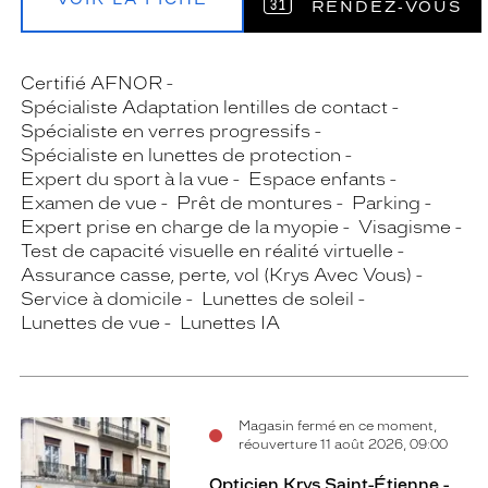
RENDEZ‑VOUS
Certifié AFNOR
Spécialiste Adaptation lentilles de contact
Spécialiste en verres progressifs
Spécialiste en lunettes de protection
Expert du sport à la vue
Espace enfants
Examen de vue
Prêt de montures
Parking
Expert prise en charge de la myopie
Visagisme
Test de capacité visuelle en réalité virtuelle
Assurance casse, perte, vol (Krys Avec Vous)
Service à domicile
Lunettes de soleil
Lunettes de vue
Lunettes IA
Magasin fermé en ce moment,
réouverture 11 août 2026, 09:00
Opticien Krys Saint-Étienne -