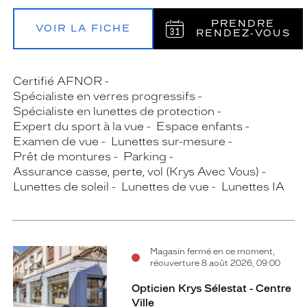
PRENDRE
VOIR LA FICHE
RENDEZ‑VOUS
Certifié AFNOR
Spécialiste en verres progressifs
Spécialiste en lunettes de protection
Expert du sport à la vue
Espace enfants
Examen de vue
Lunettes sur-mesure
Prêt de montures
Parking
Assurance casse, perte, vol (Krys Avec Vous)
Lunettes de soleil
Lunettes de vue
Lunettes IA
Magasin fermé en ce moment,
réouverture 8 août 2026, 09:00
Opticien Krys Sélestat - Centre
Ville