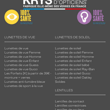
LUNETTES DE VUE
LUNETTES DE SOLEIL
Lunettes de vue
Lunettes de soleil
Lunettes de vue Femme
Lunettes de soleil Femme
Lunettes de vue Homme
Lunettes de soleil Homme
Lunettes de vue Enfant
Lunettes de soleil Enfant
Lunettes de vue Guess
Lunettes de soleil bébé
Lunettes de vue Gucci
Lunettes de soleil Ray-Ban
Les Forfaits [K] à partir de 39€ -
Lunettes de soleil Gucci
monture + verres
Lunettes de soleil Oakley
Lunettes anti-lumière bleue
Soldes
Lunettes de sport à la vue
LENTILLES
Lentilles de contact
Lentilles correctrices
Lentilles de couleur