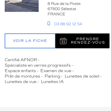
8 Rue de la Poste
67600 Sélestat
FRANCE
03 88 92 12 54
PRENDRE
VOIR LA FICHE
RENDEZ‑VOUS
Certifié AFNOR
Spécialiste en verres progressifs
Espace enfants
Examen de vue
Prêt de montures
Parking
Lunettes de soleil
Lunettes de vue
Lunettes IA