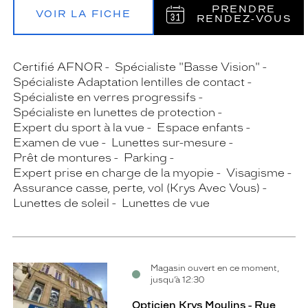
PRENDRE
VOIR LA FICHE
RENDEZ‑VOUS
Certifié AFNOR
Spécialiste "Basse Vision"
Spécialiste Adaptation lentilles de contact
Spécialiste en verres progressifs
Spécialiste en lunettes de protection
Expert du sport à la vue
Espace enfants
Examen de vue
Lunettes sur-mesure
Prêt de montures
Parking
Expert prise en charge de la myopie
Visagisme
Assurance casse, perte, vol (Krys Avec Vous)
Lunettes de soleil
Lunettes de vue
Magasin ouvert en ce moment,
jusqu’à 12:30
Opticien Krys Moulins - Rue