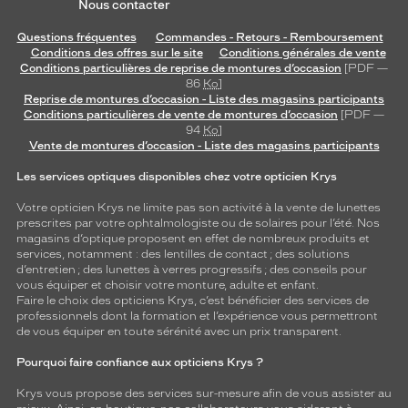
Nous contacter
Questions fréquentes
Commandes - Retours - Remboursement
Conditions des offres sur le site
Conditions générales de vente
Conditions particulières de reprise de montures d’occasion
[PDF —
86
Ko
]
Reprise de montures d’occasion - Liste des magasins participants
Conditions particulières de vente de montures d’occasion
[PDF —
94
Ko
]
Vente de montures d’occasion - Liste des magasins participants
Les services optiques disponibles chez votre opticien Krys
Votre opticien Krys ne limite pas son activité à la vente de
lunettes
prescrites par votre ophtalmologiste ou de
solaires
pour l’été. Nos
magasins d’optique proposent en effet de nombreux produits et
services, notamment : des
lentilles de contact
; des
solutions
d’entretien
; des lunettes à verres progressifs ; des conseils pour
vous équiper et choisir votre monture, adulte et enfant.
Faire le choix des opticiens Krys, c’est bénéficier des services de
professionnels dont la formation et l’expérience vous permettront
de vous équiper en toute sérénité avec un prix transparent.
Pourquoi faire confiance aux opticiens Krys ?
Krys vous propose des services sur-mesure afin de vous assister au