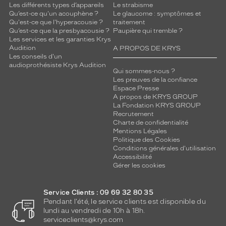
Les différents types d’appareils
Le strabisme
Qu’est-ce qu'un acouphène ?
Le glaucome : symptômes et
Qu'est-ce que l'hyperacousie ?
traitement
Qu’est-ce que la presbyacousie ?
Paupière qui tremble ?
Les services et les garanties Krys
Audition
A PROPOS DE KRYS
Les conseils d'un
audioprothésiste Krys Audition
Qui sommes-nous ?
Les preuves de la confiance
Espace Presse
A propos de KRYS GROUP
La Fondation KRYS GROUP
Recrutement
Charte de confidentialité
Mentions Légales
Politique des Cookies
Conditions générales d'utilisation
Accessibilité
Gérer les cookies
Service Clients : 09 69 32 80 35
Pendant l'été, le service clients est disponible du
lundi au vendredi de 10h à 18h.
serviceclients@krys.com