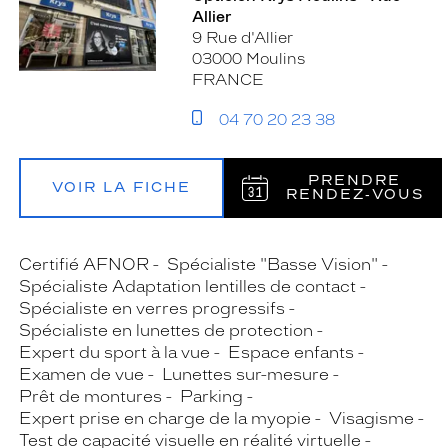
Allier
9 Rue d'Allier
03000 Moulins
FRANCE
04 70 20 23 38
PRENDRE
VOIR LA FICHE
RENDEZ‑VOUS
Certifié AFNOR
Spécialiste "Basse Vision"
Spécialiste Adaptation lentilles de contact
Spécialiste en verres progressifs
Spécialiste en lunettes de protection
Expert du sport à la vue
Espace enfants
Examen de vue
Lunettes sur-mesure
Prêt de montures
Parking
Expert prise en charge de la myopie
Visagisme
Test de capacité visuelle en réalité virtuelle