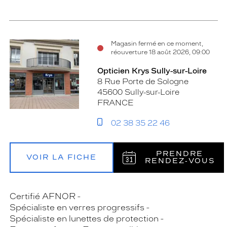
Magasin fermé en ce moment,
réouverture 18 août 2026, 09:00
Opticien Krys Sully-sur-Loire
8 Rue Porte de Sologne
45600 Sully-sur-Loire
FRANCE
02 38 35 22 46
PRENDRE
VOIR LA FICHE
RENDEZ‑VOUS
Certifié AFNOR
Spécialiste en verres progressifs
Spécialiste en lunettes de protection