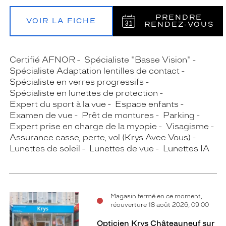
PRENDRE
VOIR LA FICHE
RENDEZ‑VOUS
Certifié AFNOR
Spécialiste "Basse Vision"
Spécialiste Adaptation lentilles de contact
Spécialiste en verres progressifs
Spécialiste en lunettes de protection
Expert du sport à la vue
Espace enfants
Examen de vue
Prêt de montures
Parking
Expert prise en charge de la myopie
Visagisme
Assurance casse, perte, vol (Krys Avec Vous)
Lunettes de soleil
Lunettes de vue
Lunettes IA
Magasin fermé en ce moment,
réouverture 18 août 2026, 09:00
Opticien Krys Châteauneuf sur