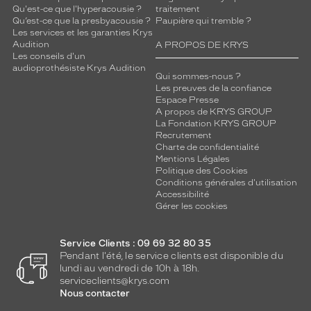
Qu'est-ce que l'hyperacousie ?
traitement
Qu’est-ce que la presbyacousie ?
Paupière qui tremble ?
Les services et les garanties Krys
Audition
A PROPOS DE KRYS
Les conseils d'un
audioprothésiste Krys Audition
Qui sommes-nous ?
Les preuves de la confiance
Espace Presse
A propos de KRYS GROUP
La Fondation KRYS GROUP
Recrutement
Charte de confidentialité
Mentions Légales
Politique des Cookies
Conditions générales d'utilisation
Accessibilité
Gérer les cookies
Service Clients : 09 69 32 80 35
Pendant l'été, le service clients est disponible du
lundi au vendredi de 10h à 18h.
serviceclients@krys.com
Nous contacter