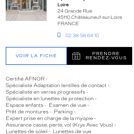
Loire
24 Grande Rue
45110 Châteauneuf-sur-Loire
FRANCE
02 38 58 64 10
PRENDRE
VOIR LA FICHE
RENDEZ‑VOUS
Certifié AFNOR
Spécialiste Adaptation lentilles de contact
Spécialiste en verres progressifs
Spécialiste en lunettes de protection
Espace enfants
Examen de vue
Prêt de montures
Parking
Expert prise en charge de la myopie
Assurance casse, perte, vol (Krys Avec Vous)
Lunettes de soleil
Lunettes de vue