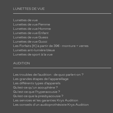
LUNETTES DE VUE
Lunettes de vue
Lunettes de vue Femme
Lunettes de vue Homme
Lunettes de vue Enfant
Lunettes de vue Guess
Lunettes de vue Gucci
Les Forfaits [K] à partir de 39€ - monture + verres
Lunettes anti-lumière bleue
Lunettes de sport à la vue
AUDITION
Les troubles de l’audition : de quoi parle-t-on ?
Les grandes étapes de l'appareillage
Les différents types d’appareils
Qu’est-ce qu'un acouphène ?
Qu'est-ce que l'hyperacousie ?
Qu’est-ce que la presbyacousie ?
Les services et les garanties Krys Audition
Les conseils d'un audioprothésiste Krys Audition