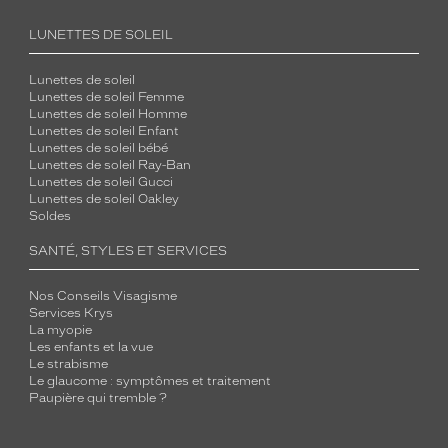
LUNETTES DE SOLEIL
Lunettes de soleil
Lunettes de soleil Femme
Lunettes de soleil Homme
Lunettes de soleil Enfant
Lunettes de soleil bébé
Lunettes de soleil Ray-Ban
Lunettes de soleil Gucci
Lunettes de soleil Oakley
Soldes
SANTÉ, STYLES ET SERVICES
Nos Conseils Visagisme
Services Krys
La myopie
Les enfants et la vue
Le strabisme
Le glaucome : symptômes et traitement
Paupière qui tremble ?