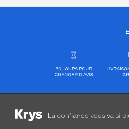
E
30 JOURS POUR
LIVRAISO
CHANGER D’AVIS
GR
La confiance
vous va si b