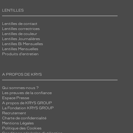
LENTILLES
Lentilles de contact
Lentilles correctrices
Lentilles de couleur
Lentilles Journalières
Lentilles Bi Mensuelles
Lentilles Mensuelles
Produits d'entretien
A PROPOS DE KRYS
Qui sommes-nous ?
Les preuves de la confiance
Espace Presse
A propos de KRYS GROUP
La Fondation KRYS GROUP
Recrutement
Charte de confidentialité
Mentions Légales
Politique des Cookies