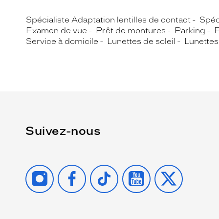
Spécialiste Adaptation lentilles de contact
Spéc
Examen de vue
Prêt de montures
Parking
E
Service à domicile
Lunettes de soleil
Lunettes
Suivez-nous
INSTAGRAM
FACEBOOK
TIKTOK
YOUTUBE
X