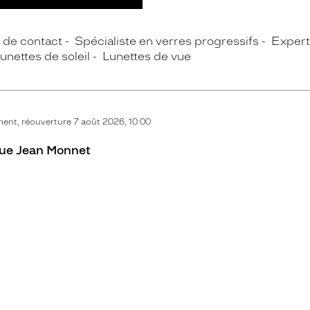
s de contact
Spécialiste en verres progressifs
Expert 
unettes de soleil
Lunettes de vue
nt, réouverture 7 août 2026, 10:00
 rue Jean Monnet