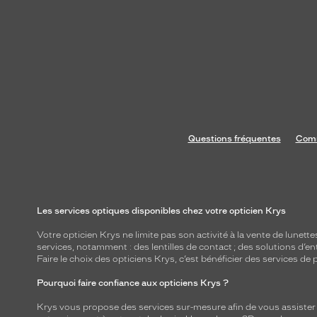
Questions fréquentes
Comm
Les services optiques disponibles chez votre opticien Krys
Votre opticien Krys ne limite pas son activité à la vente de
lunette
services, notamment : des
lentilles de contact
; des
solutions d’en
Faire le choix des opticiens Krys, c’est bénéficier des services d
Pourquoi faire confiance aux opticiens Krys ?
Krys vous propose des services sur-mesure afin de vous assister au