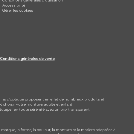
Conditions générales d'utilisation
Accessibilité
Gérer les cookies
Conditions générales de vente
ins d’optique proposent en effet de nombreux produits et
t choisir votre monture, adulte et enfant.
équiper en toute sérénité avec un prix transparent.
marque, la forme, la couleur, la monture et la matière adaptées à