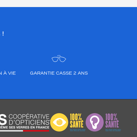
 !
 À VIE
GARANTIE CASSE 2 ANS