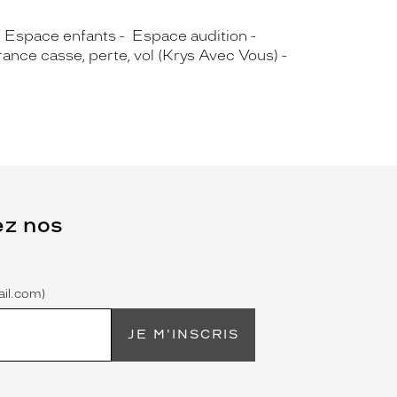
Espace enfants
Espace audition
ance casse, perte, vol (Krys Avec Vous)
ez nos
il.com)
JE M'INSCRIS