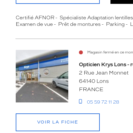
Certifié AFNOR
Spécialiste Adaptation lentille
Examen de vue
Prêt de montures
Parking
L
Magasin fermé en ce mome
Opticien Krys Lons -
2 Rue Jean Monnet
64140 Lons
FRANCE
05 59 72 11 28
VOIR LA FICHE