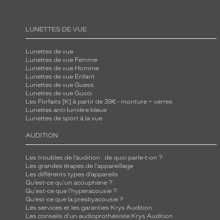
LUNETTES DE VUE
Lunettes de vue
Lunettes de vue Femme
Lunettes de vue Homme
Lunettes de vue Enfant
Lunettes de vue Guess
Lunettes de vue Gucci
Les Forfaits [K] à partir de 39€ - monture + verres
Lunettes anti-lumière bleue
Lunettes de sport à la vue
AUDITION
Les troubles de l’audition : de quoi parle-t-on ?
Les grandes étapes de l'appareillage
Les différents types d’appareils
Qu’est-ce qu'un acouphène ?
Qu'est-ce que l'hyperacousie ?
Qu’est-ce que la presbyacousie ?
Les services et les garanties Krys Audition
Les conseils d'un audioprothésiste Krys Audition