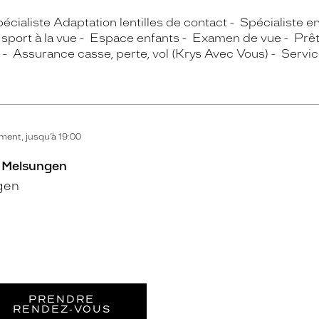
écialiste Adaptation lentilles de contact
Spécialiste e
sport à la vue
Espace enfants
Examen de vue
Prê
Assurance casse, perte, vol (Krys Avec Vous)
Servic
ent, jusqu’à 19:00
- Melsungen
gen
PRENDRE
RENDEZ‑VOUS