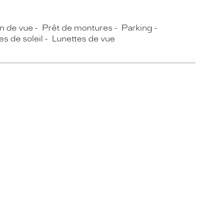
 de vue
Prêt de montures
Parking
es de soleil
Lunettes de vue