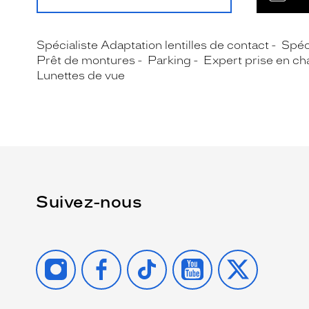
Spécialiste Adaptation lentilles de contact
Spéc
Prêt de montures
Parking
Expert prise en ch
Lunettes de vue
Suivez-nous
INSTAGRAM
FACEBOOK
TIKTOK
YOUTUBE
X