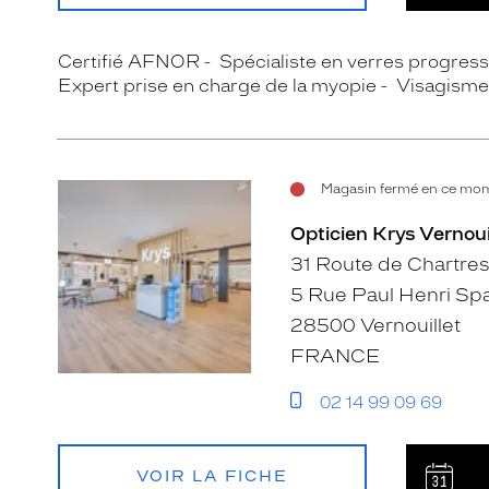
Certifié AFNOR
Spécialiste en verres progress
Expert prise en charge de la myopie
Visagisme
Magasin fermé en ce mome
Opticien Krys Vernouil
31 Route de Chartres
5 Rue Paul Henri Sp
28500 Vernouillet
FRANCE
02 14 99 09 69
VOIR LA FICHE