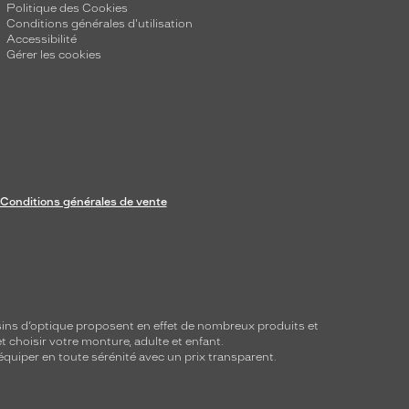
Politique des Cookies
Conditions générales d'utilisation
Accessibilité
Gérer les cookies
Conditions générales de vente
ins d’optique proposent en effet de nombreux produits et
t choisir votre monture, adulte et enfant.
équiper en toute sérénité avec un prix transparent.