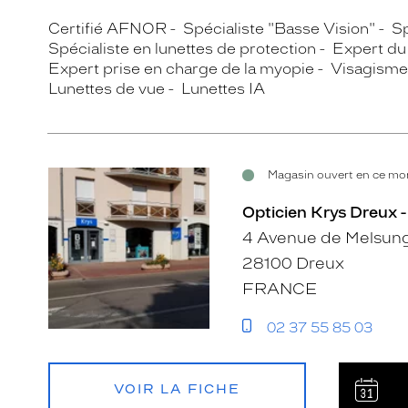
Certifié AFNOR
Spécialiste "Basse Vision"
Sp
Spécialiste en lunettes de protection
Expert du 
Expert prise en charge de la myopie
Visagisme
Lunettes de vue
Lunettes IA
Magasin ouvert en ce mom
Opticien Krys Dreux 
4 Avenue de Melsun
28100 Dreux
FRANCE
02 37 55 85 03
VOIR LA FICHE