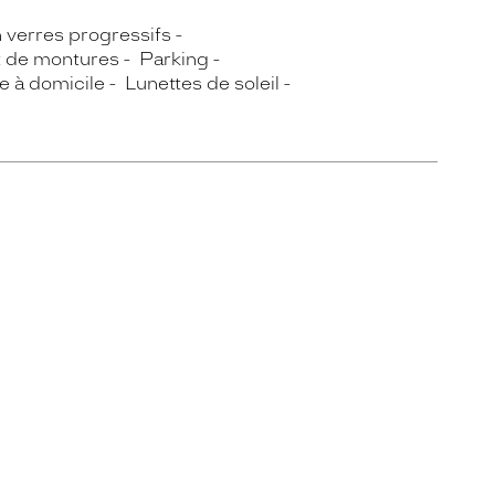
n verres progressifs
t de montures
Parking
e à domicile
Lunettes de soleil