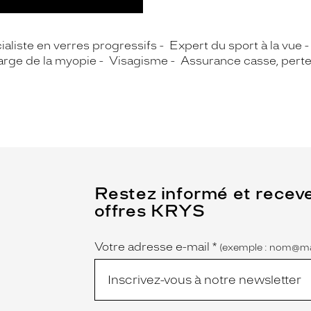
ialiste en verres progressifs
Expert du sport à la vue
arge de la myopie
Visagisme
Assurance casse, perte,
(Ce
Restez informé et recev
champ
offres KRYS
est
Name
obligatoire)
Votre adresse e-mail
*
(exemple : nom@ma