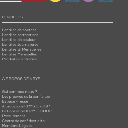
LENTILLES
Lentilles de contact
Lentilles correctrices
Lentilles de couleur
Lentilles Journalières
Lentilles Bi Mensuelles
Lentilles Mensuelles
Produits d'entretien
A PROPOS DE KRYS
Qui sommes-nous ?
Les preuves de la confiance
Espace Presse
A propos de KRYS GROUP
La Fondation KRYS GROUP
Recrutement
Charte de confidentialité
Mentions Légales