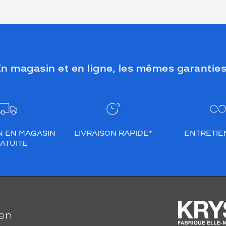
n magasin et en ligne, les mêmes garanties
N EN MAGASIN
LIVRAISON RAPIDE*
ENTRETIEN
ATUITE
ien