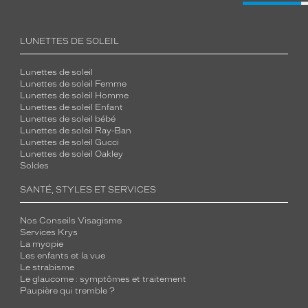
LUNETTES DE SOLEIL
Lunettes de soleil
Lunettes de soleil Femme
Lunettes de soleil Homme
Lunettes de soleil Enfant
Lunettes de soleil bébé
Lunettes de soleil Ray-Ban
Lunettes de soleil Gucci
Lunettes de soleil Oakley
Soldes
SANTÉ, STYLES ET SERVICES
Nos Conseils Visagisme
Services Krys
La myopie
Les enfants et la vue
Le strabisme
Le glaucome : symptômes et traitement
Paupière qui tremble ?