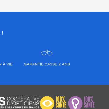
 !
 À VIE
GARANTIE CASSE 2 ANS