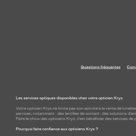
Questions fréquentes
Comm
Les services optiques disponibles chez votre opticien Krys
Votre opticien Krys ne limite pas son activité à la vente de
lunette
services, notamment : des
lentilles de contact
; des
solutions d’en
Faire le choix des opticiens Krys, c’est bénéficier des services d
Pourquoi faire confiance aux opticiens Krys ?