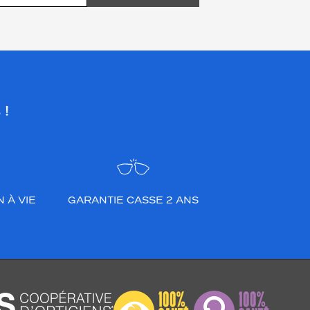
 !
 À VIE
GARANTIE CASSE 2 ANS