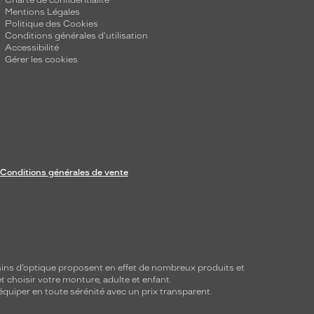
Charte de confidentialité
Mentions Légales
Politique des Cookies
Conditions générales d'utilisation
Accessibilité
Gérer les cookies
Conditions générales de vente
ins d’optique proposent en effet de nombreux produits et
t choisir votre monture, adulte et enfant.
équiper en toute sérénité avec un prix transparent.