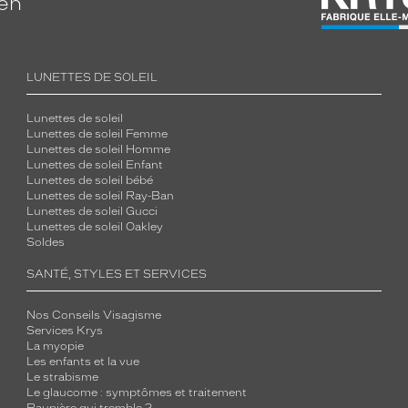
ien
LUNETTES DE SOLEIL
Lunettes de soleil
Lunettes de soleil Femme
Lunettes de soleil Homme
Lunettes de soleil Enfant
Lunettes de soleil bébé
Lunettes de soleil Ray-Ban
Lunettes de soleil Gucci
Lunettes de soleil Oakley
Soldes
SANTÉ, STYLES ET SERVICES
Nos Conseils Visagisme
Services Krys
La myopie
Les enfants et la vue
Le strabisme
Le glaucome : symptômes et traitement