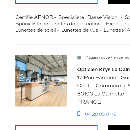
Certifié AFNOR
Spécialiste "Basse Vision"
Sp
Spécialiste en lunettes de protection
Expert du 
Lunettes de soleil
Lunettes de vue
Lunettes I
Magasin ouvert en ce mom
Opticien Krys La Cal
17 Rue Fanfonne Gui
Centre Commercial 
30190 La Calmette
FRANCE
04 28 05 01 12