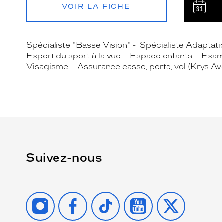
VOIR LA FICHE
Spécialiste "Basse Vision"
Spécialiste Adaptatio
Expert du sport à la vue
Espace enfants
Exam
Visagisme
Assurance casse, perte, vol (Krys A
Suivez-nous
INSTAGRAM
FACEBOOK
TIKTOK
YOUTUBE
X