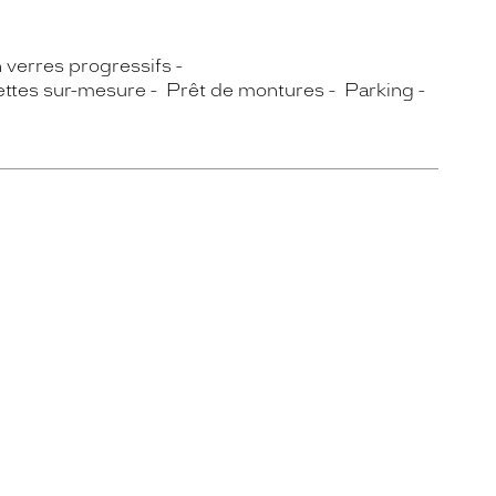
n verres progressifs
ettes sur-mesure
Prêt de montures
Parking