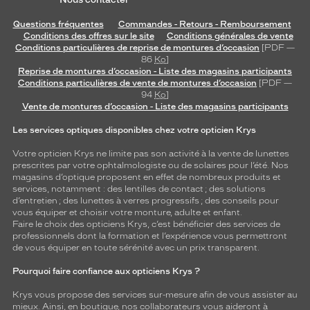
Questions fréquentes
Commandes - Retours - Remboursement
Conditions des offres sur le site
Conditions générales de vente
Conditions particulières de reprise de montures d’occasion
[PDF —
86
Ko
]
Reprise de montures d’occasion - Liste des magasins participants
Conditions particulières de vente de montures d’occasion
[PDF —
94
Ko
]
Vente de montures d’occasion - Liste des magasins participants
Les services optiques disponibles chez votre opticien Krys
Votre opticien Krys ne limite pas son activité à la vente de
lunettes
prescrites par votre ophtalmologiste ou de
solaires
pour l’été. Nos
magasins d’optique proposent en effet de nombreux produits et
services, notamment : des
lentilles de contact
; des
solutions
d’entretien
; des lunettes à verres progressifs ; des conseils pour
vous équiper et choisir votre monture, adulte et enfant.
Faire le choix des opticiens Krys, c’est bénéficier des services de
professionnels dont la formation et l’expérience vous permettront
de vous équiper en toute sérénité avec un prix transparent.
Pourquoi faire confiance aux opticiens Krys ?
Krys vous propose des services sur-mesure afin de vous assister au
mieux. Ainsi, en boutique, nos collaborateurs vous aideront à