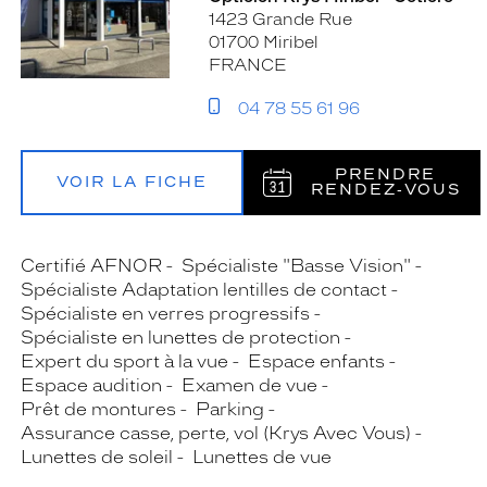
1423 Grande Rue
01700 Miribel
FRANCE
04 78 55 61 96
PRENDRE
VOIR LA FICHE
RENDEZ‑VOUS
Certifié AFNOR
Spécialiste "Basse Vision"
Spécialiste Adaptation lentilles de contact
Spécialiste en verres progressifs
Spécialiste en lunettes de protection
Expert du sport à la vue
Espace enfants
Espace audition
Examen de vue
Prêt de montures
Parking
Assurance casse, perte, vol (Krys Avec Vous)
Lunettes de soleil
Lunettes de vue