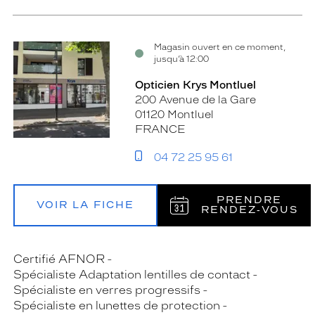
Magasin ouvert en ce moment,
jusqu’à 12:00
Opticien Krys Montluel
200 Avenue de la Gare
01120 Montluel
FRANCE
04 72 25 95 61
PRENDRE
VOIR LA FICHE
RENDEZ‑VOUS
Certifié AFNOR
Spécialiste Adaptation lentilles de contact
Spécialiste en verres progressifs
Spécialiste en lunettes de protection