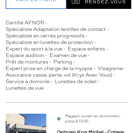
RENDEZ‑VOUS
Certifié AFNOR
Spécialiste Adaptation lentilles de contact
Spécialiste en verres progressifs
Spécialiste en lunettes de protection
Expert du sport à la vue
Espace enfants
Espace audition
Examen de vue
Prêt de montures
Parking
Expert prise en charge de la myopie
Visagisme
Assurance casse, perte, vol (Krys Avec Vous)
Service à domicile
Lunettes de soleil
Lunettes de vue
Magasin ouvert en ce moment,
jusqu’à 13:00
Opticien Krys Miribel - Cotiere