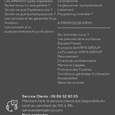
Les différents types d’appareils
Le strabisme
Qu’est-ce qu'un acouphène ?
Le glaucome : symptômes et
Qu'est-ce que l'hyperacousie ?
traitement
Qu’est-ce que la presbyacousie ?
Paupière qui tremble ?
Les services et les garanties Krys
Audition
A PROPOS DE KRYS
Les conseils d'un
audioprothésiste Krys Audition
Qui sommes-nous ?
Les preuves de la confiance
Espace Presse
A propos de KRYS GROUP
La Fondation KRYS GROUP
Recrutement
Charte de confidentialité
Mentions Légales
Politique des Cookies
Conditions générales d'utilisation
Accessibilité
Gérer les cookies
Service Clients : 09 69 32 80 35
Pendant l'été, le service clients est disponible du
lundi au vendredi de 10h à 18h.
serviceclients@krys.com
Nous contacter