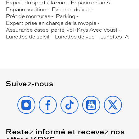
Expert du sport à la vue
Espace enfants
Espace audition
Examen de vue
Prêt de montures
Parking
Expert prise en charge de la myopie
Assurance casse, perte, vol (Krys Avec Vous)
Lunettes de soleil
Lunettes de vue
Lunettes IA
Suivez-nous
INSTAGRAM
FACEBOOK
TIKTOK
YOUTUBE
X
Restez informé et recevez nos
(Ce
champ