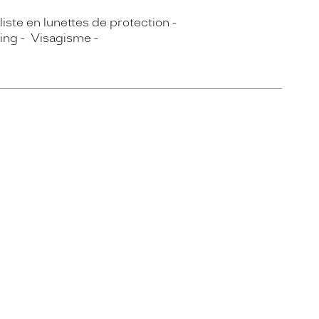
iste en lunettes de protection
ing
Visagisme