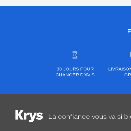
E
30 JOURS POUR
LIVRAISO
CHANGER D’AVIS
GR
La confiance
vous va si b