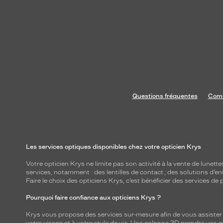
Questions fréquentes
Comm
Les services optiques disponibles chez votre opticien Krys
Votre opticien Krys ne limite pas son activité à la vente de
lunette
services, notamment : des
lentilles de contact
; des
solutions d’en
Faire le choix des opticiens Krys, c’est bénéficier des services d
Pourquoi faire confiance aux opticiens Krys ?
Krys vous propose des services sur-mesure afin de vous assister au