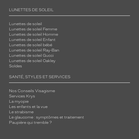
LUNETTES DE SOLEIL
Lunettes de soleil
Lunettes de soleil Femme
Lunettes de soleil Homme
Lunettes de soleil Enfant
Lunettes de soleil bébé
Lunettes de soleil Ray-Ban
Lunettes de soleil Gucci
Lunettes de soleil Oakley
Soldes
SANTÉ, STYLES ET SERVICES
Nos Conseils Visagisme
Services Krys
La myopie
Les enfants et la vue
Le strabisme
Le glaucome : symptômes et traitement
Paupière qui tremble ?