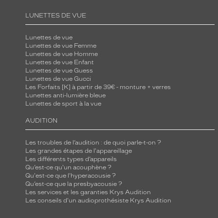
LUNETTES DE VUE
Lunettes de vue
Lunettes de vue Femme
Lunettes de vue Homme
Lunettes de vue Enfant
Lunettes de vue Guess
Lunettes de vue Gucci
Les Forfaits [K] à partir de 39€ - monture + verres
Lunettes anti-lumière bleue
Lunettes de sport à la vue
AUDITION
Les troubles de l’audition : de quoi parle-t-on ?
Les grandes étapes de l'appareillage
Les différents types d’appareils
Qu’est-ce qu'un acouphène ?
Qu'est-ce que l'hyperacousie ?
Qu’est-ce que la presbyacousie ?
Les services et les garanties Krys Audition
Les conseils d'un audioprothésiste Krys Audition