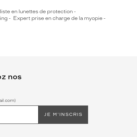
iste en lunettes de protection
ing
Expert prise en charge de la myopie
ez nos
il.com)
JE M'INSCRIS