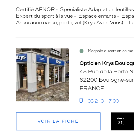
Certifié AFNOR
Spécialiste Adaptation lentille
Expert du sport à la vue
Espace enfants
Espa
Assurance casse, perte, vol (Krys Avec Vous)
Lu
Magasin ouvert en ce mom
Opticien Krys Boulog
45 Rue de la Porte 
62200 Boulogne-sur
FRANCE
03 21 31 17 90
VOIR LA FICHE