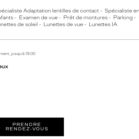
écialiste Adaptation lentilles de contact
Spécialiste e
fants
Examen de vue
Prêt de montures
Parking
nettes de soleil
Lunettes de vue
Lunettes IA
ent, jusqu’à 19:00
eux
PRENDRE
RENDEZ‑VOUS