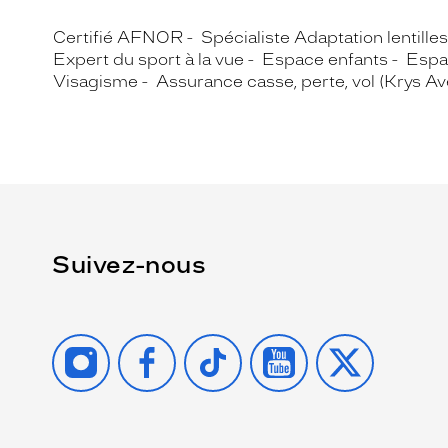
Certifié AFNOR
Spécialiste Adaptation lentille
Expert du sport à la vue
Espace enfants
Espa
Visagisme
Assurance casse, perte, vol (Krys A
Suivez-nous
INSTAGRAM
FACEBOOK
TIKTOK
YOUTUBE
X