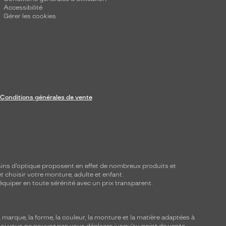
Accessibilité
Gérer les cookies
Conditions générales de vente
ins d’optique proposent en effet de nombreux produits et
t choisir votre monture, adulte et enfant.
équiper en toute sérénité avec un prix transparent.
marque, la forme, la couleur, la monture et la matière adaptées à