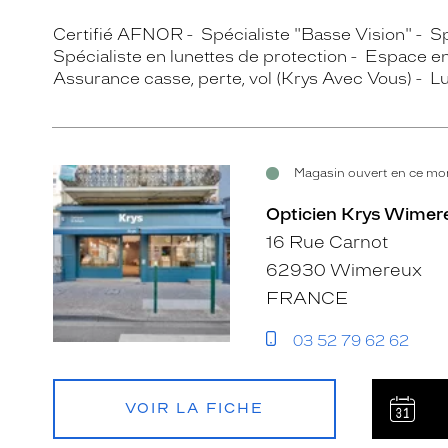
Certifié AFNOR
Spécialiste "Basse Vision"
Sp
Spécialiste en lunettes de protection
Espace en
Assurance casse, perte, vol (Krys Avec Vous)
Lu
Magasin ouvert en ce mom
Opticien Krys Wimer
16 Rue Carnot
62930 Wimereux
FRANCE
03 52 79 62 62
VOIR LA FICHE