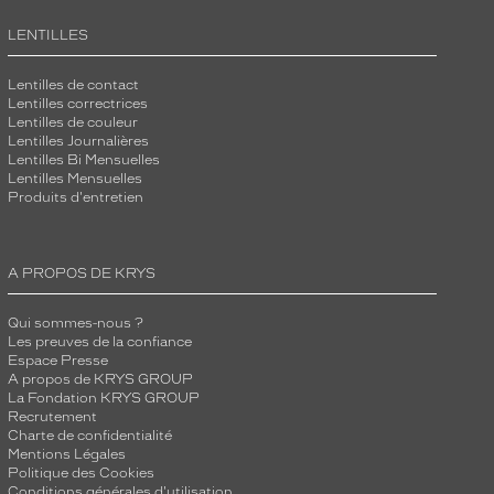
LENTILLES
Lentilles de contact
Lentilles correctrices
Lentilles de couleur
Lentilles Journalières
Lentilles Bi Mensuelles
Lentilles Mensuelles
Produits d'entretien
A PROPOS DE KRYS
Qui sommes-nous ?
Les preuves de la confiance
Espace Presse
A propos de KRYS GROUP
La Fondation KRYS GROUP
Recrutement
Charte de confidentialité
Mentions Légales
Politique des Cookies
Conditions générales d'utilisation