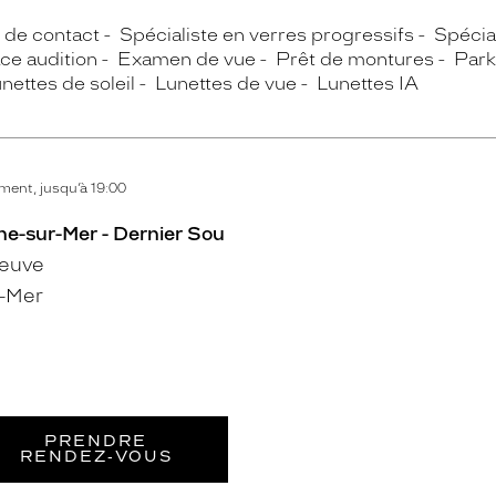
s de contact
Spécialiste en verres progressifs
Spécial
ce audition
Examen de vue
Prêt de montures
Park
nettes de soleil
Lunettes de vue
Lunettes IA
ent, jusqu’à 19:00
ne-sur-Mer - Dernier Sou
Neuve
-Mer
PRENDRE
RENDEZ‑VOUS