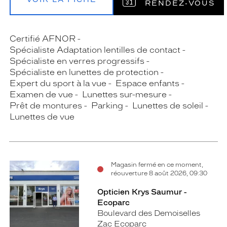
RENDEZ‑VOUS
Certifié AFNOR
Spécialiste Adaptation lentilles de contact
Spécialiste en verres progressifs
Spécialiste en lunettes de protection
Expert du sport à la vue
Espace enfants
Examen de vue
Lunettes sur-mesure
Prêt de montures
Parking
Lunettes de soleil
Lunettes de vue
Magasin fermé en ce moment,
réouverture 8 août 2026, 09:30
Opticien Krys Saumur -
Ecoparc
Boulevard des Demoiselles
Zac Ecoparc