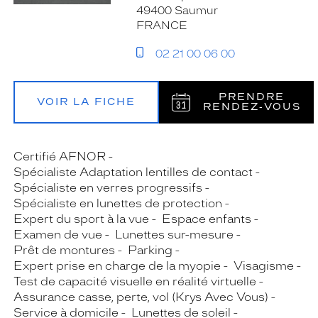
49400 Saumur
FRANCE
02 21 00 06 00
PRENDRE
VOIR LA FICHE
RENDEZ‑VOUS
Certifié AFNOR
Spécialiste Adaptation lentilles de contact
Spécialiste en verres progressifs
Spécialiste en lunettes de protection
Expert du sport à la vue
Espace enfants
Examen de vue
Lunettes sur-mesure
Prêt de montures
Parking
Expert prise en charge de la myopie
Visagisme
Test de capacité visuelle en réalité virtuelle
Assurance casse, perte, vol (Krys Avec Vous)
Service à domicile
Lunettes de soleil