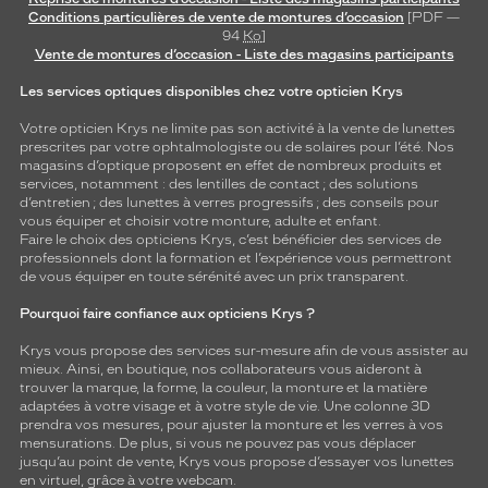
Conditions particulières de vente de montures d’occasion
[PDF —
94
Ko
]
Vente de montures d’occasion - Liste des magasins participants
Les services optiques disponibles chez votre opticien Krys
Votre opticien Krys ne limite pas son activité à la vente de
lunettes
prescrites par votre ophtalmologiste ou de
solaires
pour l’été. Nos
magasins d’optique proposent en effet de nombreux produits et
services, notamment : des
lentilles de contact
; des
solutions
d’entretien
; des lunettes à verres progressifs ; des conseils pour
vous équiper et choisir votre monture, adulte et enfant.
Faire le choix des opticiens Krys, c’est bénéficier des services de
professionnels dont la formation et l’expérience vous permettront
de vous équiper en toute sérénité avec un prix transparent.
Pourquoi faire confiance aux opticiens Krys ?
Krys vous propose des services sur-mesure afin de vous assister au
mieux. Ainsi, en boutique, nos collaborateurs vous aideront à
trouver la marque, la forme, la couleur, la monture et la matière
adaptées à votre visage et à votre style de vie. Une colonne 3D
prendra vos mesures, pour ajuster la monture et les verres à vos
mensurations. De plus, si vous ne pouvez pas vous déplacer
jusqu’au point de vente, Krys vous propose d’essayer vos lunettes
en virtuel, grâce à votre webcam.