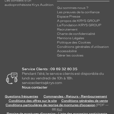
Les conseils d'un
audioprothésiste Krys Audition
Qui sommes-nous ?
Les preuves de la confiance
Espace Presse
A propos de KRYS GROUP
La Fondation KRYS GROUP
Recrutement
Charte de confidentialité
Mentions Légales
Politique des Cookies
Conditions générales d'utilisation
Accessibilité
Gérer les cookies
Service Clients : 09 69 32 80 35
Pendant l'été, le service clients est disponible du
lundi au vendredi de 10h à 18h.
serviceclients@krys.com
Nous contacter
Questions fréquentes
Commandes - Retours - Remboursement
Conditions des offres sur le site
Conditions générales de vente
Conditions particulières de reprise de montures d’occasion
[PDF —
86
Ko
]
Reprise de montures d’occasion - Liste des magasins participants