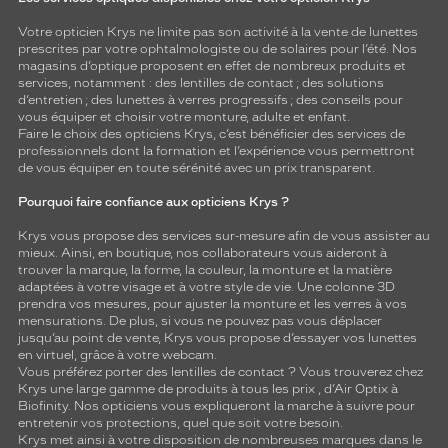
Votre opticien Krys ne limite pas son activité à la vente de
lunettes
prescrites par votre ophtalmologiste ou de
solaires
pour l’été. Nos
magasins d’optique proposent en effet de nombreux produits et
services, notamment : des
lentilles de contact
; des
solutions
d’entretien
; des lunettes à verres progressifs ; des conseils pour
vous équiper et choisir votre monture, adulte et enfant.
Faire le choix des opticiens Krys, c’est bénéficier des services de
professionnels dont la formation et l’expérience vous permettront
de vous équiper en toute sérénité avec un prix transparent.
Pourquoi faire confiance aux opticiens Krys ?
Krys vous propose des services sur-mesure afin de vous assister au
mieux. Ainsi, en boutique, nos collaborateurs vous aideront à
trouver la marque, la forme, la couleur, la monture et la matière
adaptées à votre visage et à votre style de vie. Une colonne 3D
prendra vos mesures, pour ajuster la monture et les verres à vos
mensurations. De plus, si vous ne pouvez pas vous déplacer
jusqu’au point de vente, Krys vous propose d’essayer vos lunettes
en virtuel, grâce à votre webcam.
Vous préférez porter des lentilles de contact ? Vous trouverez chez
Krys une large gamme de produits à tous les prix , d’Air Optix à
Biofinity. Nos opticiens vous expliqueront la marche à suivre pour
entretenir vos protections, quel que soit votre besoin.
Krys met ainsi à votre disposition de nombreuses marques dans le