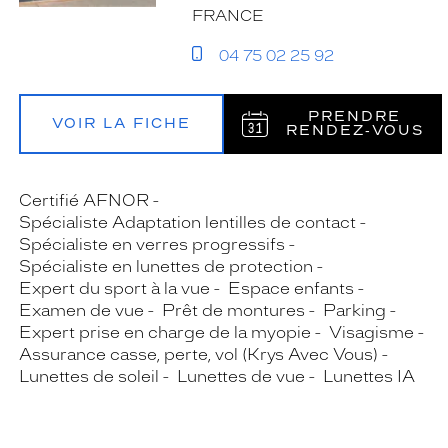
FRANCE
04 75 02 25 92
PRENDRE
VOIR LA FICHE
RENDEZ‑VOUS
Certifié AFNOR
Spécialiste Adaptation lentilles de contact
Spécialiste en verres progressifs
Spécialiste en lunettes de protection
Expert du sport à la vue
Espace enfants
Examen de vue
Prêt de montures
Parking
Expert prise en charge de la myopie
Visagisme
Assurance casse, perte, vol (Krys Avec Vous)
Lunettes de soleil
Lunettes de vue
Lunettes IA