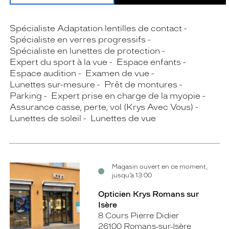
Spécialiste Adaptation lentilles de contact
Spécialiste en verres progressifs
Spécialiste en lunettes de protection
Expert du sport à la vue
Espace enfants
Espace audition
Examen de vue
Lunettes sur-mesure
Prêt de montures
Parking
Expert prise en charge de la myopie
Assurance casse, perte, vol (Krys Avec Vous)
Lunettes de soleil
Lunettes de vue
Magasin ouvert en ce moment,
jusqu’à 13:00
Opticien Krys Romans sur
Isère
8 Cours Pierre Didier
26100 Romans-sur-Isère