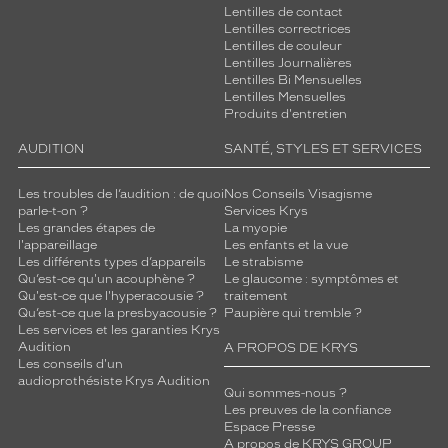
Lentilles de contact
Lentilles correctrices
Lentilles de couleur
Lentilles Journalières
Lentilles Bi Mensuelles
Lentilles Mensuelles
Produits d'entretien
AUDITION
SANTÉ, STYLES ET SERVICES
Les troubles de l’audition : de quoi
Nos Conseils Visagisme
parle-t-on ?
Services Krys
Les grandes étapes de
La myopie
l'appareillage
Les enfants et la vue
Les différents types d’appareils
Le strabisme
Qu’est-ce qu'un acouphène ?
Le glaucome : symptômes et
Qu'est-ce que l'hyperacousie ?
traitement
Qu’est-ce que la presbyacousie ?
Paupière qui tremble ?
Les services et les garanties Krys
Audition
A PROPOS DE KRYS
Les conseils d'un
audioprothésiste Krys Audition
Qui sommes-nous ?
Les preuves de la confiance
Espace Presse
A propos de KRYS GROUP