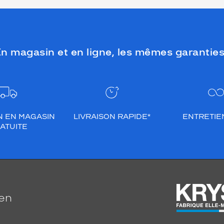
n magasin et en ligne, les mêmes garanties
N EN MAGASIN
LIVRAISON RAPIDE*
ENTRETIEN
ATUITE
ien