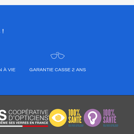
 !
 À VIE
GARANTIE CASSE 2 ANS