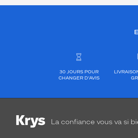
E
30 JOURS POUR
LIVRAISO
CHANGER D’AVIS
GR
La confiance
vous va si b