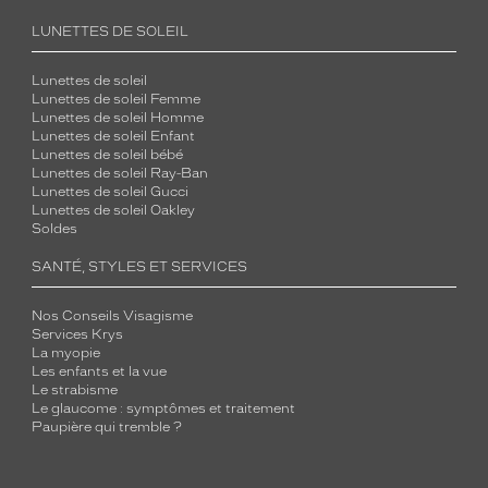
LUNETTES DE SOLEIL
Lunettes de soleil
Lunettes de soleil Femme
Lunettes de soleil Homme
Lunettes de soleil Enfant
Lunettes de soleil bébé
Lunettes de soleil Ray-Ban
Lunettes de soleil Gucci
Lunettes de soleil Oakley
Soldes
SANTÉ, STYLES ET SERVICES
Nos Conseils Visagisme
Services Krys
La myopie
Les enfants et la vue
Le strabisme
Le glaucome : symptômes et traitement
Paupière qui tremble ?