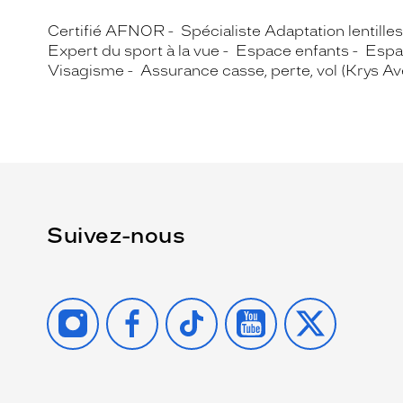
Certifié AFNOR
Spécialiste Adaptation lentille
Expert du sport à la vue
Espace enfants
Espa
Visagisme
Assurance casse, perte, vol (Krys A
Suivez-nous
INSTAGRAM
FACEBOOK
TIKTOK
YOUTUBE
X