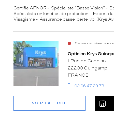
Certifié AFNOR
Spécialiste "Basse Vision"
Sp
Spécialiste en lunettes de protection
Expert du 
Visagisme
Assurance casse, perte, vol (Krys A
Magasin fermé en ce mom
Opticien Krys Guinga
1 Rue de Cadolan
22200 Guingamp
FRANCE
02 96 47 29 73
VOIR LA FICHE