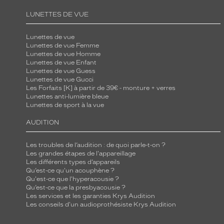
LUNETTES DE VUE
Lunettes de vue
Lunettes de vue Femme
Lunettes de vue Homme
Lunettes de vue Enfant
Lunettes de vue Guess
Lunettes de vue Gucci
Les Forfaits [K] à partir de 39€ - monture + verres
Lunettes anti-lumière bleue
Lunettes de sport à la vue
AUDITION
Les troubles de l’audition : de quoi parle-t-on ?
Les grandes étapes de l'appareillage
Les différents types d’appareils
Qu’est-ce qu'un acouphène ?
Qu'est-ce que l'hyperacousie ?
Qu’est-ce que la presbyacousie ?
Les services et les garanties Krys Audition
Les conseils d'un audioprothésiste Krys Audition