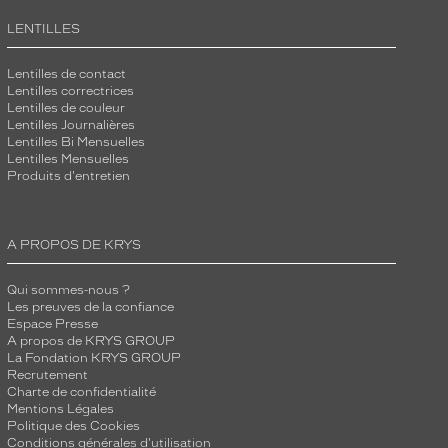
LENTILLES
Lentilles de contact
Lentilles correctrices
Lentilles de couleur
Lentilles Journalières
Lentilles Bi Mensuelles
Lentilles Mensuelles
Produits d'entretien
A PROPOS DE KRYS
Qui sommes-nous ?
Les preuves de la confiance
Espace Presse
A propos de KRYS GROUP
La Fondation KRYS GROUP
Recrutement
Charte de confidentialité
Mentions Légales
Politique des Cookies
Conditions générales d'utilisation