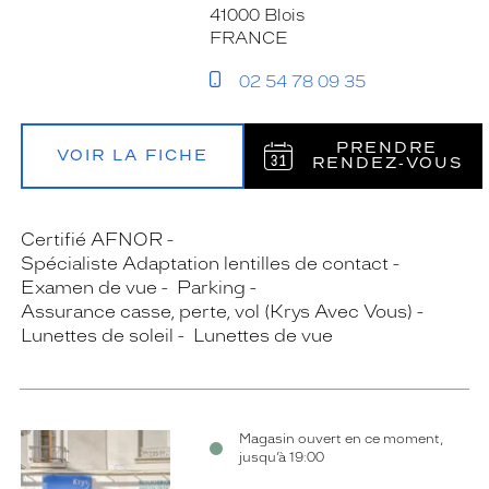
41000 Blois
FRANCE
02 54 78 09 35
PRENDRE
VOIR LA FICHE
RENDEZ‑VOUS
Certifié AFNOR
Spécialiste Adaptation lentilles de contact
Examen de vue
Parking
Assurance casse, perte, vol (Krys Avec Vous)
Lunettes de soleil
Lunettes de vue
Magasin ouvert en ce moment,
jusqu’à 19:00