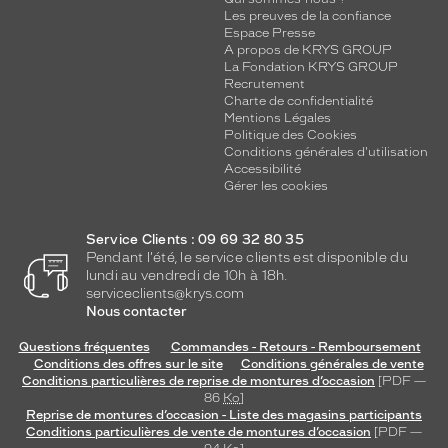
Les preuves de la confiance
Espace Presse
A propos de KRYS GROUP
La Fondation KRYS GROUP
Recrutement
Charte de confidentialité
Mentions Légales
Politique des Cookies
Conditions générales d'utilisation
Accessibilité
Gérer les cookies
Service Clients : 09 69 32 80 35
Pendant l'été, le service clients est disponible du
lundi au vendredi de 10h à 18h.
serviceclients@krys.com
Nous contacter
Questions fréquentes
Commandes - Retours - Remboursement
Conditions des offres sur le site
Conditions générales de vente
Conditions particulières de reprise de montures d’occasion
[PDF —
86
Ko
]
Reprise de montures d’occasion - Liste des magasins participants
Conditions particulières de vente de montures d’occasion
[PDF —