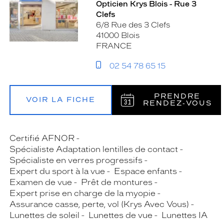
Opticien Krys Blois - Rue 3
Clefs
6/8 Rue des 3 Clefs
41000 Blois
FRANCE
02 54 78 65 15
PRENDRE
VOIR LA FICHE
RENDEZ‑VOUS
Certifié AFNOR
Spécialiste Adaptation lentilles de contact
Spécialiste en verres progressifs
Expert du sport à la vue
Espace enfants
Examen de vue
Prêt de montures
Expert prise en charge de la myopie
Assurance casse, perte, vol (Krys Avec Vous)
Lunettes de soleil
Lunettes de vue
Lunettes IA