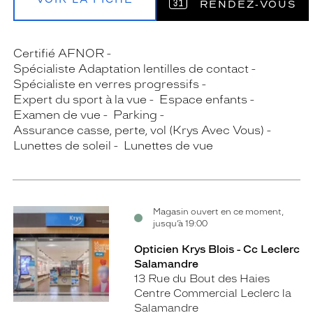
RENDEZ‑VOUS
Certifié AFNOR
Spécialiste Adaptation lentilles de contact
Spécialiste en verres progressifs
Expert du sport à la vue
Espace enfants
Examen de vue
Parking
Assurance casse, perte, vol (Krys Avec Vous)
Lunettes de soleil
Lunettes de vue
Magasin ouvert en ce moment,
jusqu’à 19:00
Opticien Krys Blois - Cc Leclerc
Salamandre
13 Rue du Bout des Haies
Centre Commercial Leclerc la
Salamandre