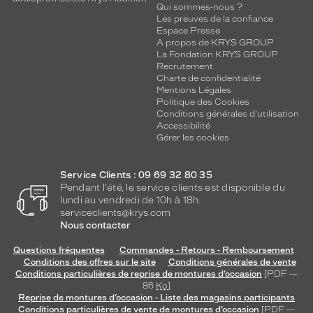
Qui sommes-nous ?
Les preuves de la confiance
Espace Presse
A propos de KRYS GROUP
La Fondation KRYS GROUP
Recrutement
Charte de confidentialité
Mentions Légales
Politique des Cookies
Conditions générales d'utilisation
Accessibilité
Gérer les cookies
Service Clients : 09 69 32 80 35
Pendant l'été, le service clients est disponible du
lundi au vendredi de 10h à 18h.
serviceclients@krys.com
Nous contacter
Questions fréquentes
Commandes - Retours - Remboursement
Conditions des offres sur le site
Conditions générales de vente
Conditions particulières de reprise de montures d’occasion
[PDF —
86
Ko
]
Reprise de montures d’occasion - Liste des magasins participants
Conditions particulières de vente de montures d’occasion
[PDF —