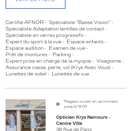
Certifié AFNOR
Spécialiste "Basse Vision"
Spécialiste Adaptation lentilles de contact
Spécialiste en verres progressifs
Expert du sport à la vue
Espace enfants
Espace audition
Examen de vue
Prêt de montures
Parking
Expert prise en charge de la myopie
Visagisme
Assurance casse, perte, vol (Krys Avec Vous)
Lunettes de soleil
Lunettes de vue
Magasin ouvert en ce moment,
jusqu’à 19:00
Opticien Krys Nemours -
Centre Ville
38 Rue de Paris