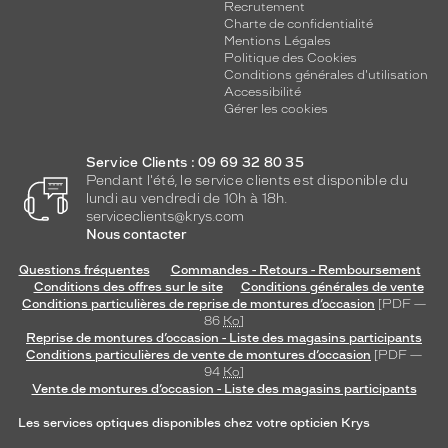
Recrutement
Charte de confidentialité
Mentions Légales
Politique des Cookies
Conditions générales d'utilisation
Accessibilité
Gérer les cookies
Service Clients : 09 69 32 80 35
Pendant l'été, le service clients est disponible du
lundi au vendredi de 10h à 18h.
serviceclients@krys.com
Nous contacter
Questions fréquentes
Commandes - Retours - Remboursement
Conditions des offres sur le site
Conditions générales de vente
Conditions particulières de reprise de montures d’occasion
[PDF —
86
Ko
]
Reprise de montures d’occasion - Liste des magasins participants
Conditions particulières de vente de montures d’occasion
[PDF —
94
Ko
]
Vente de montures d’occasion - Liste des magasins participants
Les services optiques disponibles chez votre opticien Krys