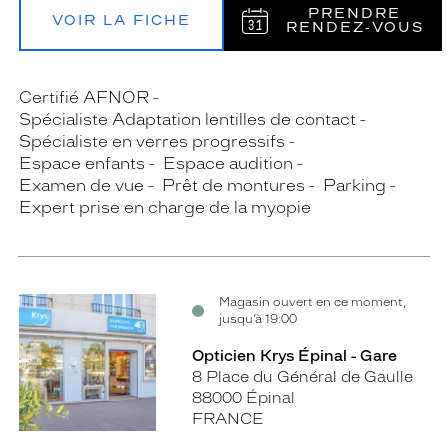
PRENDRE
VOIR LA FICHE
RENDEZ‑VOUS
Certifié AFNOR
Spécialiste Adaptation lentilles de contact
Spécialiste en verres progressifs
Espace enfants
Espace audition
Examen de vue
Prêt de montures
Parking
Expert prise en charge de la myopie
Magasin ouvert en ce moment,
jusqu’à 19:00
Opticien Krys Épinal - Gare
8 Place du Général de Gaulle
88000 Épinal
FRANCE