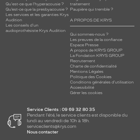
Qu'est-ce que l'hyperacousie ?
traitement
Qu’est-ce que la presbyacousie ?
Paupière qui tremble ?
Les services et les garanties Krys
Audition
A PROPOS DE KRYS
Les conseils d'un
audioprothésiste Krys Audition
Qui sommes-nous ?
Les preuves de la confiance
Espace Presse
A propos de KRYS GROUP
La Fondation KRYS GROUP
Recrutement
Charte de confidentialité
Mentions Légales
Politique des Cookies
Conditions générales d'utilisation
Accessibilité
Gérer les cookies
Service Clients : 09 69 32 80 35
Pendant l'été, le service clients est disponible du
lundi au vendredi de 10h à 18h.
serviceclients@krys.com
Nous contacter