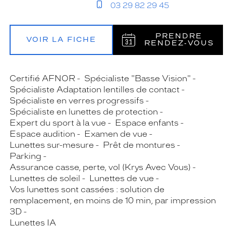
03 29 82 29 45
PRENDRE
VOIR LA FICHE
RENDEZ‑VOUS
Certifié AFNOR
Spécialiste "Basse Vision"
Spécialiste Adaptation lentilles de contact
Spécialiste en verres progressifs
Spécialiste en lunettes de protection
Expert du sport à la vue
Espace enfants
Espace audition
Examen de vue
Lunettes sur-mesure
Prêt de montures
Parking
Assurance casse, perte, vol (Krys Avec Vous)
Lunettes de soleil
Lunettes de vue
Vos lunettes sont cassées : solution de
remplacement, en moins de 10 min, par impression
3D
Lunettes IA