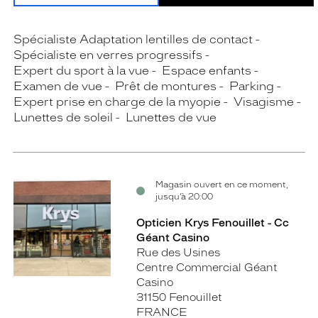
Spécialiste Adaptation lentilles de contact
Spécialiste en verres progressifs
Expert du sport à la vue
Espace enfants
Examen de vue
Prêt de montures
Parking
Expert prise en charge de la myopie
Visagisme
Lunettes de soleil
Lunettes de vue
Magasin ouvert en ce moment,
jusqu’à 20:00
Opticien Krys Fenouillet - Cc
Géant Casino
Rue des Usines
Centre Commercial Géant
Casino
31150 Fenouillet
FRANCE