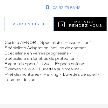
05 62 75 85 45
PRENDRE
VOIR LA FICHE
RENDEZ‑VOUS
Certifié AFNOR
Spécialiste "Basse Vision"
Spécialiste Adaptation lentilles de contact
Spécialiste en verres progressifs
Spécialiste en lunettes de protection
Expert du sport à la vue
Espace enfants
Examen de vue
Lunettes sur-mesure
Prêt de montures
Parking
Lunettes de soleil
Lunettes de vue