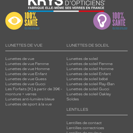
LUNETTES DE VUE
LUNETTES DE SOLEIL
Lunettes de vue
Lunettes de soleil
Lunettes de vue Femme
Lunettes de soleil Femme
Lunettes de vue Homme
Lunettes de soleil Homme
Lunettes de vue Enfant
Lunettes de soleil Enfant
Lunettes de vue Guess
Lunettes de soleil bébé
Lunettes de vue Gucci
Lunettes de soleil Ray-Ban
Les Forfaits [K] à partir de 39€ -
Lunettes de soleil Gucci
monture + verres
Lunettes de soleil Oakley
Lunettes anti-lumière bleue
Soldes
Lunettes de sport à la vue
LENTILLES
Lentilles de contact
Lentilles correctrices