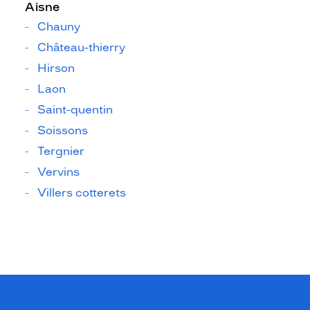
Aisne
Chauny
Château-thierry
Hirson
Laon
Saint-quentin
Soissons
Tergnier
Vervins
Villers cotterets