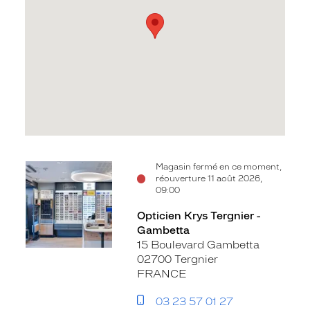
Voir
Magasin fermé en ce moment,
réouverture 11 août 2026,
la
09:00
fiche
Opticien Krys Tergnier -
Gambetta
15 Boulevard Gambetta
02700 Tergnier
FRANCE
03 23 57 01 27