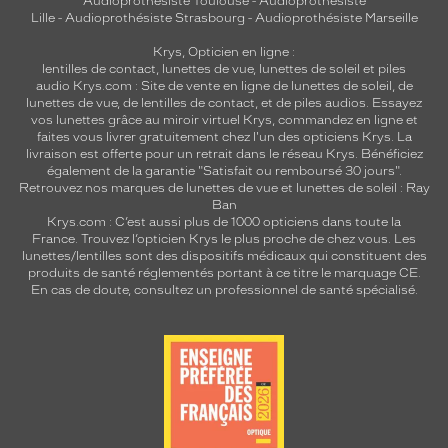
Audioprothésiste Toulouse
-
Audioprothésiste
Lille
-
Audioprothésiste Strasbourg
-
Audioprothésiste Marseille
Krys, Opticien en ligne :
lentilles de contact
,
lunettes de vue
,
lunettes de soleil
et
piles
audio
Krys.com : Site de vente en ligne de lunettes de soleil, de
lunettes de vue, de
lentilles de contact
, et de piles audios. Essayez
vos lunettes grâce au miroir virtuel Krys, commandez en ligne et
faites vous livrer gratuitement chez l'un des opticiens Krys. La
livraison est offerte pour un retrait dans le réseau Krys. Bénéficiez
également de la garantie "Satisfait ou remboursé 30 jours".
Retrouvez nos marques de lunettes de vue et
lunettes de soleil : Ray
Ban
Krys.com : C’est aussi plus de 1000 opticiens dans toute la
France.
Trouvez l’opticien Krys le plus proche de chez vous
. Les
lunettes/lentilles sont des dispositifs médicaux qui constituent des
produits de santé réglementés portant à ce titre le marquage CE.
En cas de doute, consultez un professionnel de santé spécialisé.