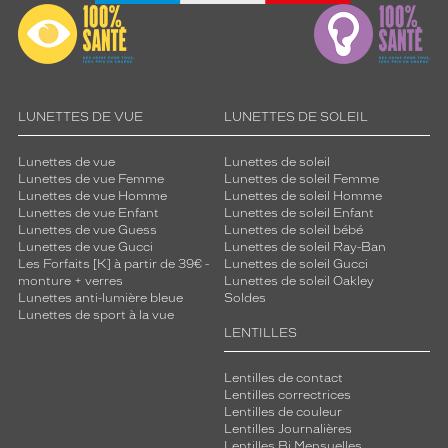
LUNETTES DE VUE
LUNETTES DE SOLEIL
Lunettes de vue
Lunettes de soleil
Lunettes de vue Femme
Lunettes de soleil Femme
Lunettes de vue Homme
Lunettes de soleil Homme
Lunettes de vue Enfant
Lunettes de soleil Enfant
Lunettes de vue Guess
Lunettes de soleil bébé
Lunettes de vue Gucci
Lunettes de soleil Ray-Ban
Les Forfaits [K] à partir de 39€ -
Lunettes de soleil Gucci
monture + verres
Lunettes de soleil Oakley
Lunettes anti-lumière bleue
Soldes
Lunettes de sport à la vue
LENTILLES
Lentilles de contact
Lentilles correctrices
Lentilles de couleur
Lentilles Journalières
Lentilles Bi Mensuelles