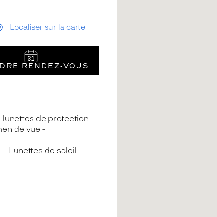
Localiser sur la carte
DRE RENDEZ‑VOUS
n lunettes de protection
en de vue
Lunettes de soleil