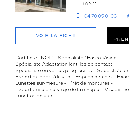
FRANCE
04 70 05 01 93
VOIR LA FICHE
PREN
Certifié AFNOR
Spécialiste "Basse Vision"
Spécialiste Adaptation lentilles de contact
Spécialiste en verres progressifs
Spécialiste e
Expert du sport à la vue
Espace enfants
Exam
Lunettes sur-mesure
Prêt de montures
Expert prise en charge de la myopie
Visagisme
Lunettes de vue