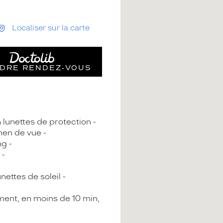
Localiser sur la carte
DRE RENDEZ‑VOUS
n lunettes de protection
en de vue
ng
nettes de soleil
ment, en moins de 10 min,