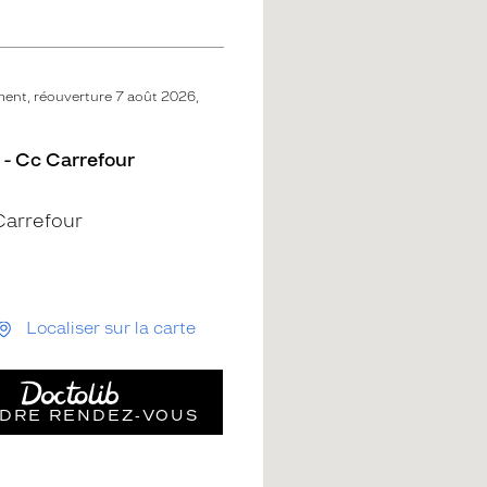
ent, réouverture 7 août 2026,
 - Cc Carrefour
arrefour
Localiser sur la carte
DRE RENDEZ‑VOUS