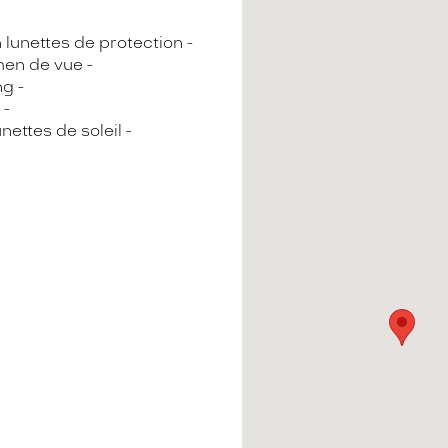
n lunettes de protection
en de vue
ng
nettes de soleil