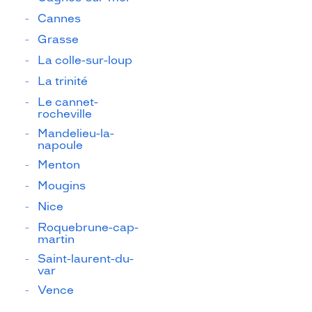
Cannes
Grasse
La colle-sur-loup
La trinité
Le cannet-
rocheville
Mandelieu-la-
napoule
Menton
Mougins
Nice
Roquebrune-cap-
martin
Saint-laurent-du-
var
Vence