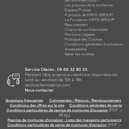
Qui sommes-nous ?
Les preuves de la confiance
Espace Presse
A propos de KRYS GROUP
La Fondation KRYS GROUP
Recrutement
Charte de confidentialité
Mentions Légales
Politique des Cookies
Conditions générales d'utilisation
Accessibilité
Gérer les cookies
Service Clients : 09 69 32 80 35
Pendant l'été, le service clients est disponible du
lundi au vendredi de 10h à 18h.
serviceclients@krys.com
Nous contacter
Questions fréquentes
Commandes - Retours - Remboursement
Conditions des offres sur le site
Conditions générales de vente
Conditions particulières de reprise de montures d’occasion
[PDF —
86
Ko
]
Reprise de montures d’occasion - Liste des magasins participants
Conditions particulières de vente de montures d’occasion
[PDF —