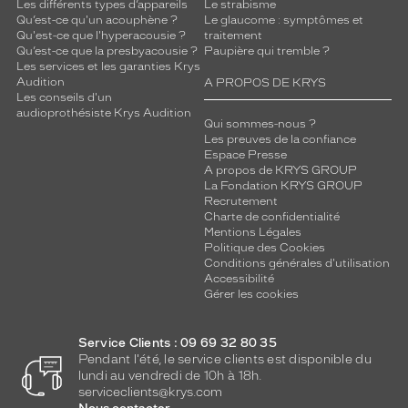
Les différents types d’appareils
Le strabisme
Qu’est-ce qu'un acouphène ?
Le glaucome : symptômes et
Qu'est-ce que l'hyperacousie ?
traitement
Qu’est-ce que la presbyacousie ?
Paupière qui tremble ?
Les services et les garanties Krys
Audition
A PROPOS DE KRYS
Les conseils d'un
audioprothésiste Krys Audition
Qui sommes-nous ?
Les preuves de la confiance
Espace Presse
A propos de KRYS GROUP
La Fondation KRYS GROUP
Recrutement
Charte de confidentialité
Mentions Légales
Politique des Cookies
Conditions générales d'utilisation
Accessibilité
Gérer les cookies
Service Clients : 09 69 32 80 35
Pendant l'été, le service clients est disponible du
lundi au vendredi de 10h à 18h.
serviceclients@krys.com