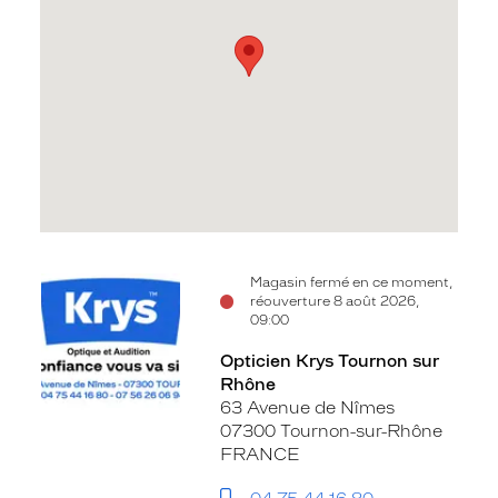
Voir
Magasin fermé en ce moment,
réouverture 8 août 2026,
la
09:00
fiche
Opticien Krys Tournon sur
Rhône
63 Avenue de Nîmes
07300 Tournon-sur-Rhône
FRANCE