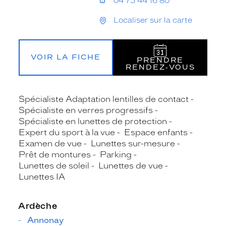
04 75 44 16 80
Localiser sur la carte
VOIR LA FICHE
PRENDRE
RENDEZ‑VOUS
Spécialiste Adaptation lentilles de contact
Spécialiste en verres progressifs
Spécialiste en lunettes de protection
Expert du sport à la vue
Espace enfants
Examen de vue
Lunettes sur-mesure
Prêt de montures
Parking
Lunettes de soleil
Lunettes de vue
Lunettes IA
Ardèche
Annonay