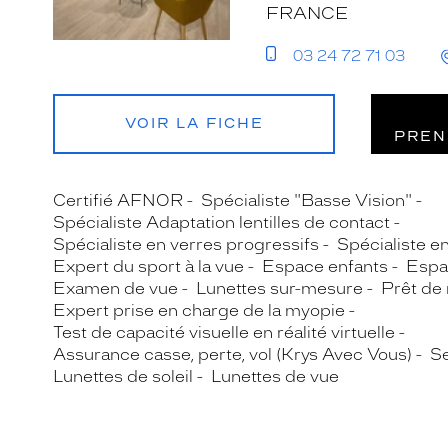
FRANCE
03 24 72 71 03
VOIR LA FICHE
PREN
Certifié AFNOR
Spécialiste "Basse Vision"
Spécialiste Adaptation lentilles de contact
Spécialiste en verres progressifs
Spécialiste e
Expert du sport à la vue
Espace enfants
Espa
Examen de vue
Lunettes sur-mesure
Prêt de
Expert prise en charge de la myopie
Test de capacité visuelle en réalité virtuelle
Assurance casse, perte, vol (Krys Avec Vous)
Se
Lunettes de soleil
Lunettes de vue