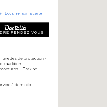
Localiser sur la carte
DRE RENDEZ‑VOUS
n lunettes de protection
ce audition
 montures
Parking
rvice à domicile