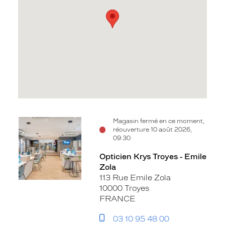
Voir
Magasin fermé en ce moment,
réouverture 10 août 2026,
la
09:30
fiche
Opticien Krys Troyes - Emile
Zola
113 Rue Emile Zola
10000 Troyes
FRANCE
03 10 95 48 00