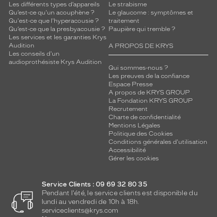
Les différents types d’appareils
Le strabisme
Qu’est-ce qu'un acouphène ?
Le glaucome : symptômes et
Qu'est-ce que l'hyperacousie ?
traitement
Qu’est-ce que la presbyacousie ?
Paupière qui tremble ?
Les services et les garanties Krys
Audition
A PROPOS DE KRYS
Les conseils d'un
audioprothésiste Krys Audition
Qui sommes-nous ?
Les preuves de la confiance
Espace Presse
A propos de KRYS GROUP
La Fondation KRYS GROUP
Recrutement
Charte de confidentialité
Mentions Légales
Politique des Cookies
Conditions générales d'utilisation
Accessibilité
Gérer les cookies
Service Clients : 09 69 32 80 35
Pendant l'été, le service clients est disponible du
lundi au vendredi de 10h à 18h.
serviceclients@krys.com