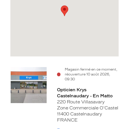
Voir
Magasin fermé en ce moment,
réouverture 10 août 2026,
la
09:30
fiche
Opticien Krys
Castelnaudary - En Matto
220 Route Villasavary
Zone Commerciale O'Castel
11400 Castelnaudary
FRANCE