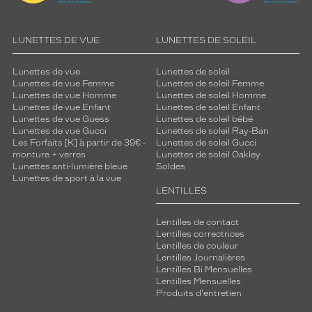
LUNETTES DE VUE
LUNETTES DE SOLEIL
Lunettes de vue
Lunettes de soleil
Lunettes de vue Femme
Lunettes de soleil Femme
Lunettes de vue Homme
Lunettes de soleil Homme
Lunettes de vue Enfant
Lunettes de soleil Enfant
Lunettes de vue Guess
Lunettes de soleil bébé
Lunettes de vue Gucci
Lunettes de soleil Ray-Ban
Les Forfaits [K] à partir de 39€ -
Lunettes de soleil Gucci
monture + verres
Lunettes de soleil Oakley
Lunettes anti-lumière bleue
Soldes
Lunettes de sport à la vue
LENTILLES
Lentilles de contact
Lentilles correctrices
Lentilles de couleur
Lentilles Journalières
Lentilles Bi Mensuelles
Lentilles Mensuelles
Produits d'entretien