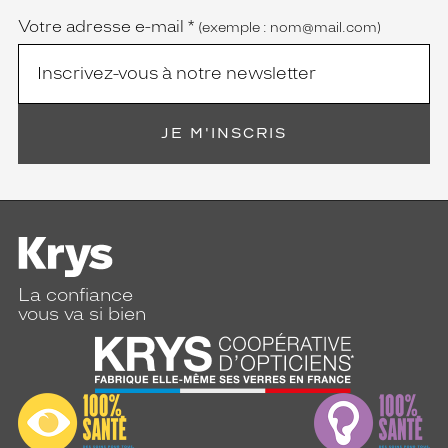
Votre adresse e-mail
*
(exemple : nom@mail.com)
JE M'INSCRIS
La confiance
vous va si bien