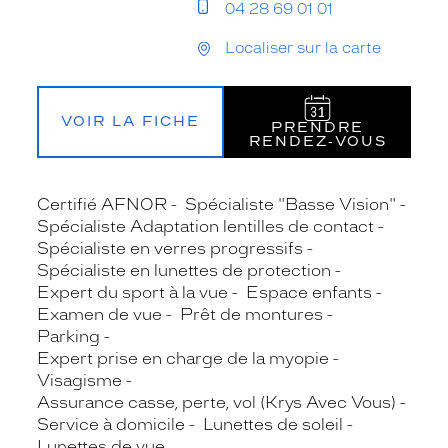
04 28 69 01 01
Localiser sur la carte
VOIR LA FICHE
PRENDRE
RENDEZ‑VOUS
Certifié AFNOR
Spécialiste "Basse Vision"
Spécialiste Adaptation lentilles de contact
Spécialiste en verres progressifs
Spécialiste en lunettes de protection
Expert du sport à la vue
Espace enfants
Examen de vue
Prêt de montures
Parking
Expert prise en charge de la myopie
Visagisme
Assurance casse, perte, vol (Krys Avec Vous)
Service à domicile
Lunettes de soleil
Lunettes de vue