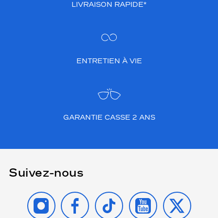
LIVRAISON RAPIDE*
ENTRETIEN À VIE
GARANTIE CASSE 2 ANS
Suivez-nous
INSTAGRAM
FACEBOOK
TIKTOK
YOUTUBE
X