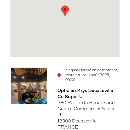
Voir
Magasin fermé en ce moment,
réouverture 11 août 2026,
la
09:00
fiche
Opticien Krys Decazeville -
Cc Super U
280 Rue de la Renaissance
Centre Commercial Super
U
12300 Decazeville
FRANCE