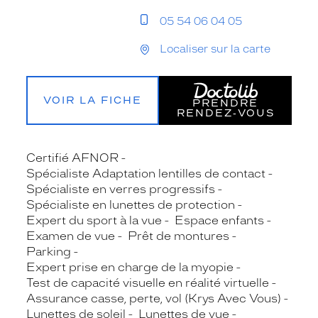
05 54 06 04 05
Localiser sur la carte
VOIR LA FICHE
PRENDRE
RENDEZ‑VOUS
Certifié AFNOR
Spécialiste Adaptation lentilles de contact
Spécialiste en verres progressifs
Spécialiste en lunettes de protection
Expert du sport à la vue
Espace enfants
Examen de vue
Prêt de montures
Parking
Expert prise en charge de la myopie
Test de capacité visuelle en réalité virtuelle
Assurance casse, perte, vol (Krys Avec Vous)
Lunettes de soleil
Lunettes de vue