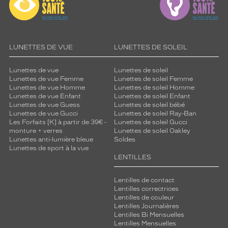
LUNETTES DE VUE
LUNETTES DE SOLEIL
Lunettes de vue
Lunettes de soleil
Lunettes de vue Femme
Lunettes de soleil Femme
Lunettes de vue Homme
Lunettes de soleil Homme
Lunettes de vue Enfant
Lunettes de soleil Enfant
Lunettes de vue Guess
Lunettes de soleil bébé
Lunettes de vue Gucci
Lunettes de soleil Ray-Ban
Les Forfaits [K] à partir de 39€ -
Lunettes de soleil Gucci
monture + verres
Lunettes de soleil Oakley
Lunettes anti-lumière bleue
Soldes
Lunettes de sport à la vue
LENTILLES
Lentilles de contact
Lentilles correctrices
Lentilles de couleur
Lentilles Journalières
Lentilles Bi Mensuelles
Lentilles Mensuelles