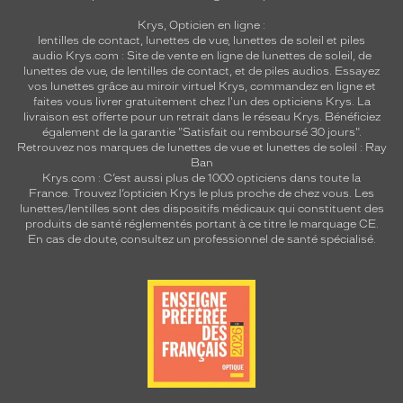
Krys, Opticien en ligne :
lentilles de contact
,
lunettes de vue
,
lunettes de soleil
et
piles
audio
Krys.com : Site de vente en ligne de lunettes de soleil, de
lunettes de vue, de
lentilles de contact
, et de piles audios. Essayez
vos lunettes grâce au miroir virtuel Krys, commandez en ligne et
faites vous livrer gratuitement chez l'un des opticiens Krys. La
livraison est offerte pour un retrait dans le réseau Krys. Bénéficiez
également de la garantie "Satisfait ou remboursé 30 jours".
Retrouvez nos marques de lunettes de vue et
lunettes de soleil : Ray
Ban
Krys.com : C’est aussi plus de 1000 opticiens dans toute la
France.
Trouvez l’opticien Krys le plus proche de chez vous
. Les
lunettes/lentilles sont des dispositifs médicaux qui constituent des
produits de santé réglementés portant à ce titre le marquage CE.
En cas de doute, consultez un professionnel de santé spécialisé.