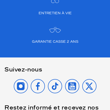
ENTRETIEN À VIE
GARANTIE CASSE 2 ANS
Suivez-nous
INSTAGRAM
FACEBOOK
TIKTOK
YOUTUBE
X
Restez informé et recevez nos
(Ce
champ