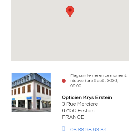
Voir
Magasin fermé en ce moment,
réouverture 6 août 2026,
la
09:00
fiche
Opticien Krys Erstein
3 Rue Merciere
67150 Erstein
FRANCE
03 88 98 63 34