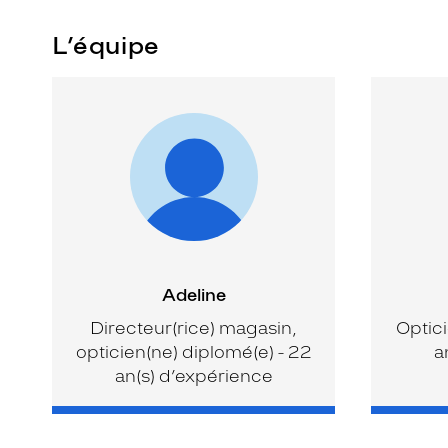
L’équipe
Adeline
Directeur(rice) magasin,
Optici
opticien(ne) diplomé(e) - 22
a
an(s) d’expérience