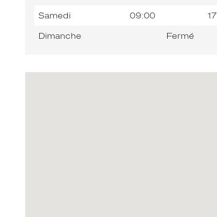
Samedi
09:00
17
Dimanche
Fermé