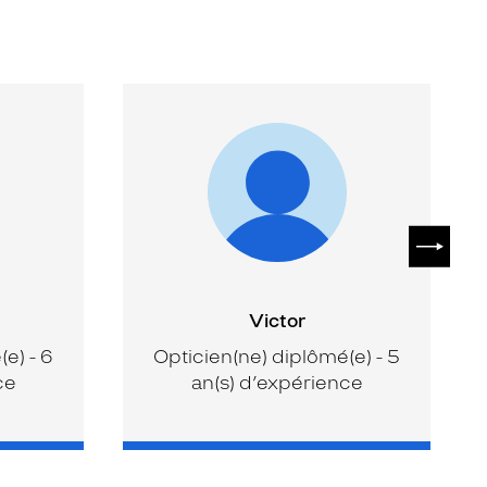
SUIVAN
Victor
e) - 6
Opticien(ne) diplômé(e) - 5
ce
an(s) d’expérience