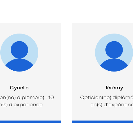
Cyrielle
Jérémy
en(ne) diplômé(e) - 10
Opticien(ne) diplômé(
n(s) d’expérience
an(s) d’expérien