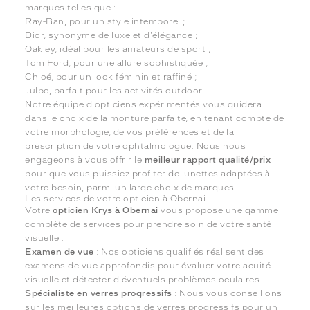
marques telles que :
Ray-Ban, pour un style intemporel ;
Dior, synonyme de luxe et d'élégance ;
Oakley, idéal pour les amateurs de sport ;
Tom Ford, pour une allure sophistiquée ;
Chloé, pour un look féminin et raffiné ;
Julbo, parfait pour les activités outdoor.
Notre équipe d'opticiens expérimentés vous guidera
dans le choix de la monture parfaite, en tenant compte de
votre morphologie, de vos préférences et de la
prescription de votre ophtalmologue. Nous nous
engageons à vous offrir le
meilleur rapport qualité/prix
pour que vous puissiez profiter de lunettes adaptées à
votre besoin, parmi un large choix de marques.
Les services de votre opticien à Obernai
Votre
opticien Krys à Obernai
vous propose une gamme
complète de services pour prendre soin de votre santé
visuelle :
Examen de vue
: Nos opticiens qualifiés réalisent des
examens de vue approfondis pour évaluer votre acuité
visuelle et détecter d'éventuels problèmes oculaires.
Spécialiste en verres progressifs
: Nous vous conseillons
sur les meilleures options de verres progressifs pour un