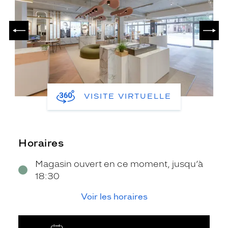
PRÉCÉDENT
SUIV
VISITE VIRTUELLE
Horaires
Magasin ouvert en ce moment, jusqu’à
18:30
Voir les horaires