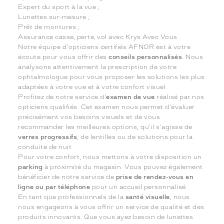
Expert du sport à la vue ;
Lunettes sur-mesure ;
Prêt de montures ;
Assurance casse, perte, vol avec Krys Avec Vous.
Notre équipe d'opticiens certifiés AFNOR est à votre
écoute pour vous offrir des
conseils personnalisés
. Nous
analysons attentivement la prescription de votre
ophtalmologue pour vous proposer les solutions les plus
adaptées à votre vue et à votre confort visuel.
Profitez de notre service d'
examen de vue
réalisé par nos
opticiens qualifiés. Cet examen nous permet d'évaluer
précisément vos besoins visuels et de vous
recommander les meilleures options, qu'il s'agisse de
verres progressifs
, de lentilles ou de solutions pour la
conduite de nuit.
Pour votre confort, nous mettons à votre disposition un
parking
à proximité du magasin. Vous pouvez également
bénéficier de notre service de
prise de rendez-vous en
ligne ou par téléphone
pour un accueil personnalisé.
En tant que professionnels de la
santé visuelle
, nous
nous engageons à vous offrir un service de qualité et des
produits innovants. Que vous ayez besoin de lunettes