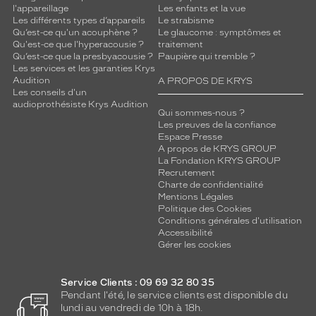
l'appareillage
Les enfants et la vue
Les différents types d’appareils
Le strabisme
Qu’est-ce qu'un acouphène ?
Le glaucome : symptômes et
Qu'est-ce que l'hyperacousie ?
traitement
Qu’est-ce que la presbyacousie ?
Paupière qui tremble ?
Les services et les garanties Krys
Audition
A PROPOS DE KRYS
Les conseils d'un
audioprothésiste Krys Audition
Qui sommes-nous ?
Les preuves de la confiance
Espace Presse
A propos de KRYS GROUP
La Fondation KRYS GROUP
Recrutement
Charte de confidentialité
Mentions Légales
Politique des Cookies
Conditions générales d'utilisation
Accessibilité
Gérer les cookies
Service Clients : 09 69 32 80 35
Pendant l'été, le service clients est disponible du
lundi au vendredi de 10h à 18h.