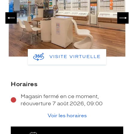
PRÉCÉDENT
SUIV
VISITE VIRTUELLE
Horaires
Magasin fermé en ce moment,
réouverture 7 août 2026, 09:00
Voir les horaires