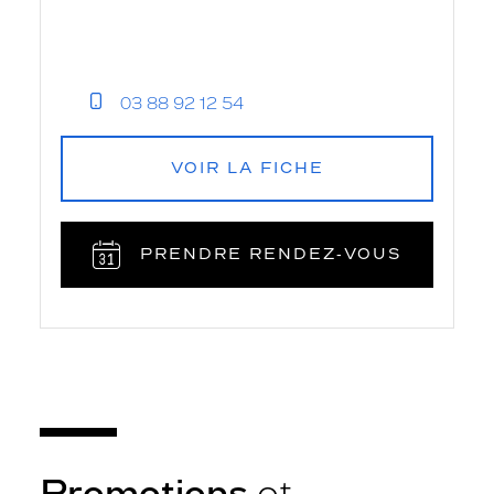
03 88 92 12 54
VOIR LA FICHE
PRENDRE RENDEZ‑VOUS
Promotions
et