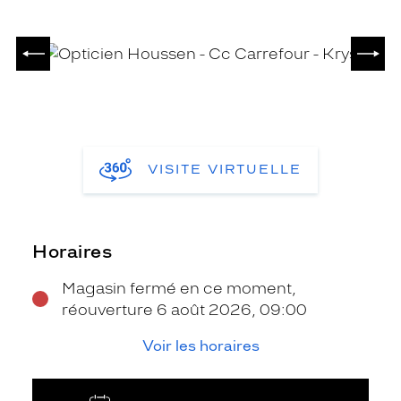
PRÉCÉDENT
SUIV
VISITE VIRTUELLE
Horaires
Magasin fermé en ce moment,
réouverture 6 août 2026, 09:00
Voir les horaires