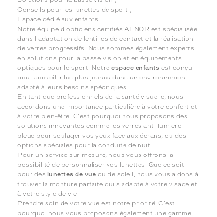
Conseils pour les lunettes de sport ;
Espace dédié aux enfants.
Notre équipe d'opticiens certifiés AFNOR est spécialisée
dans l'adaptation de lentilles de contact et la réalisation
de verres progressifs. Nous sommes également experts
en solutions pour la basse vision et en équipements
optiques pour le sport. Notre
espace enfants
est conçu
pour accueillir les plus jeunes dans un environnement
adapté à leurs besoins spécifiques.
En tant que professionnels de la santé visuelle, nous
accordons une importance particulière à votre confort et
à votre bien-être. C'est pourquoi nous proposons des
solutions innovantes comme les verres anti-lumière
bleue pour soulager vos yeux face aux écrans, ou des
options spéciales pour la conduite de nuit.
Pour un service sur-mesure, nous vous offrons la
possibilité de personnaliser vos lunettes. Que ce soit
pour des
lunettes de vue
ou de soleil, nous vous aidons à
trouver la monture parfaite qui s'adapte à votre visage et
à votre style de vie.
Prendre soin de votre vue est notre priorité. C'est
pourquoi nous vous proposons également une gamme