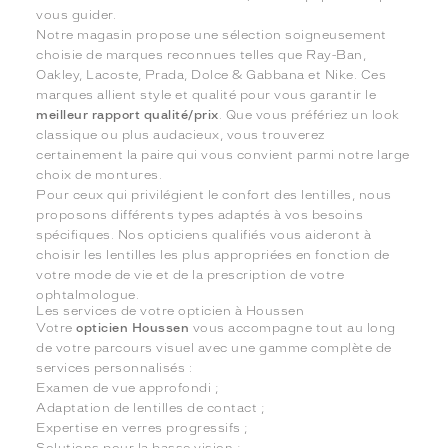
vous guider.
Notre magasin propose une sélection soigneusement
choisie de marques reconnues telles que Ray-Ban,
Oakley, Lacoste, Prada, Dolce & Gabbana et Nike. Ces
marques allient style et qualité pour vous garantir le
meilleur rapport qualité/prix
. Que vous préfériez un look
classique ou plus audacieux, vous trouverez
certainement la paire qui vous convient parmi notre large
choix de montures.
Pour ceux qui privilégient le confort des lentilles, nous
proposons différents types adaptés à vos besoins
spécifiques. Nos opticiens qualifiés vous aideront à
choisir les lentilles les plus appropriées en fonction de
votre mode de vie et de la prescription de votre
ophtalmologue.
Les services de votre opticien à Houssen
Votre
opticien Houssen
vous accompagne tout au long
de votre parcours visuel avec une gamme complète de
services personnalisés :
Examen de vue approfondi ;
Adaptation de lentilles de contact ;
Expertise en verres progressifs ;
Solutions pour la basse vision ;