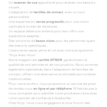
Un
examen de vue
approfondi pour évaluer vos besoins
visuels ;
L'adaptation de
lentilles de contact
, avec un suivi
personnalisé ;
Une expertise en
verres progressifs
pour une vision
optimale à toutes les distances ;
Un espace dédié aux enfants pour leur offrir une
expérience adaptée ;
Des solutions de
basse vision
pour les personnes ayant
des besoins spécifiques ;
L'assurance casse, perte et vol avec notre programme
"Krys Avec Vous".
Notre magasin est
certifié AFNOR
, garantissant la
qualité de nos services et de nos produits. Nous sommes
également spécialisés dans l'adaptation de lentilles de
contact, offrant une alternative confortable aux lunettes
traditionnelles.
Pour votre confort, nous proposons un service de prise
de rendez-vous
en ligne et par téléphone
. N'hésitez pas à
nous contacter pour planifier votre prochaine visite chez
votre opticien de confiance à Guebwiller.
Chez Krys, nous nous engageons à vous fournir des