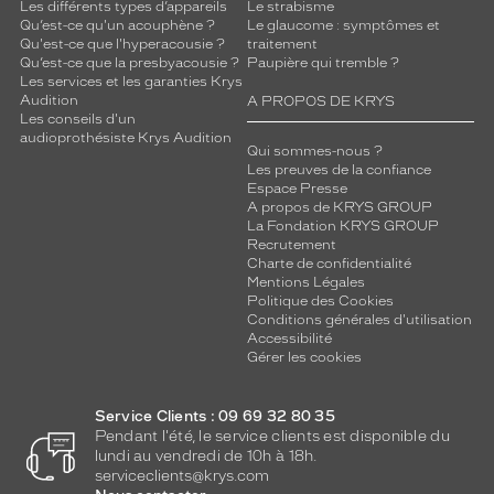
Les différents types d’appareils
Le strabisme
Qu’est-ce qu'un acouphène ?
Le glaucome : symptômes et
Qu'est-ce que l'hyperacousie ?
traitement
Qu’est-ce que la presbyacousie ?
Paupière qui tremble ?
Les services et les garanties Krys
Audition
A PROPOS DE KRYS
Les conseils d'un
audioprothésiste Krys Audition
Qui sommes-nous ?
Les preuves de la confiance
Espace Presse
A propos de KRYS GROUP
La Fondation KRYS GROUP
Recrutement
Charte de confidentialité
Mentions Légales
Politique des Cookies
Conditions générales d'utilisation
Accessibilité
Gérer les cookies
Service Clients : 09 69 32 80 35
Pendant l'été, le service clients est disponible du
lundi au vendredi de 10h à 18h.
serviceclients@krys.com