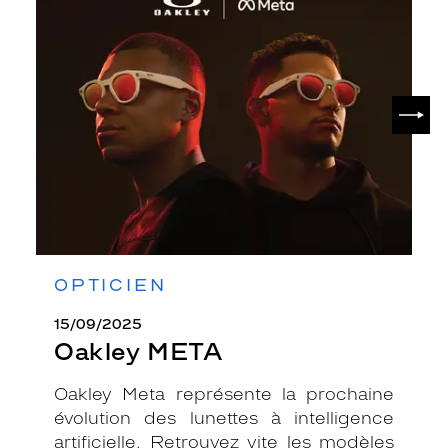
Oakley
META
SUIV
OPTICIEN
15/09/2025
Oakley META
Oakley Meta représente la prochaine
évolution des lunettes à intelligence
artificielle. Retrouvez vite les modèles