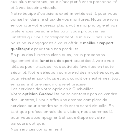
aux plus modernes, pour s'adapter à votre personnalité
et à vos besoins visuels.
Notre équipe d'opticiens expérimentés est là pour vous
conseiller dans le choix de vos montures. Nous prenons
en compte votre prescription, votre morphologie et vos
préférences personnelles pour vous proposer les
lunettes qui vous correspondent le mieux. Chez Krys,
nous nous engageons à vous offrir le
meilleur rapport
qualité/prix
pour tous nos produits.
En plus des lunettes classiques, nous proposons
également des
lunettes de sport
adaptées à votre vue,
idéales pour pratiquer vos activités favorites en toute
sécurité. Notre sélection comprend des modèles conçus
pour résister aux chocs et aux conditions extrêmes, tout
en assurant une vision claire et précise.
Les services de votre opticien à Guebwiller
Votre
opticien Guebwiller
ne se contente pas de vendre
des lunettes, il vous offre une gamme complète de
services pour prendre soin de votre santé visuelle. En
tant que professionnels de la vision, nous sommes là
pour vous accompagner à chaque étape de votre
parcours optique.
Nos services comprennent :