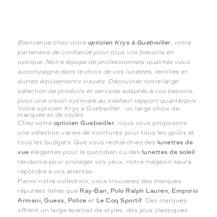
Bienvenue chez votre
opticien Krys à Guebwiller
, votre
partenaire de confiance pour tous vos besoins en
optique. Notre équipe de professionnels qualifiés vous
accompagne dans le choix de vos lunettes, lentilles et
autres équipements visuels. Découvrez notre large
sélection de produits et services adaptés à vos besoins,
pour une vision optimale au meilleur rapport qualité/prix.
Votre opticien Krys à Guebwiller : un large choix de
marques et de styles
Chez votre
opticien Guebwiller
, nous vous proposons
une sélection variée de montures pour tous les goûts et
tous les budgets. Que vous recherchiez des
lunettes de
vue
élégantes pour le quotidien ou des
lunettes de soleil
tendance pour protéger vos yeux, notre magasin saura
répondre à vos attentes.
Parmi notre collection, vous trouverez des marques
réputées telles que
Ray-Ban, Polo Ralph Lauren, Emporio
Armani, Guess, Police
et
Le Coq Sportif
. Ces marques
offrent un large éventail de styles, des plus classiques