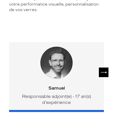
votre performance visuelle, personnalisation
de vos verres.
SUIV
Samuel
Responsable adjoint(e) - 17 an(s)
d’expérience