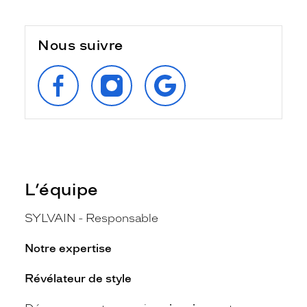
Nous suivre
SUIVEZ‑NOUS
SUIVEZ‑NOUS
RETROUVEZ‑NOUS
SUR
SUR
SUR
FACEBOOK
INSTAGRAM
GOOGLE
L’équipe
SYLVAIN - Responsable
Notre expertise
Révélateur de style