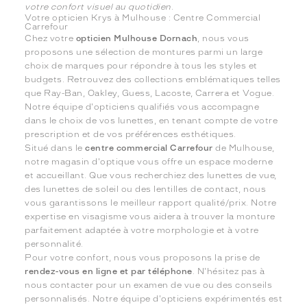
votre confort visuel au quotidien.
Votre opticien Krys à Mulhouse : Centre Commercial
Carrefour
Chez votre
opticien Mulhouse Dornach
, nous vous
proposons une sélection de montures parmi un large
choix de marques pour répondre à tous les styles et
budgets. Retrouvez des collections emblématiques telles
que Ray-Ban, Oakley, Guess, Lacoste, Carrera et Vogue.
Notre équipe d'opticiens qualifiés vous accompagne
dans le choix de vos lunettes, en tenant compte de votre
prescription et de vos préférences esthétiques.
Situé dans le
centre commercial Carrefour
de Mulhouse,
notre magasin d'optique vous offre un espace moderne
et accueillant. Que vous recherchiez des lunettes de vue,
des lunettes de soleil ou des lentilles de contact, nous
vous garantissons le meilleur rapport qualité/prix. Notre
expertise en visagisme vous aidera à trouver la monture
parfaitement adaptée à votre morphologie et à votre
personnalité.
Pour votre confort, nous vous proposons la prise de
rendez-vous en ligne et par téléphone
. N'hésitez pas à
nous contacter pour un examen de vue ou des conseils
personnalisés. Notre équipe d'opticiens expérimentés est