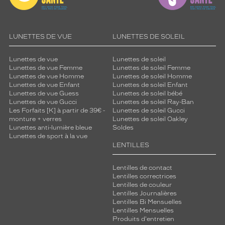
LUNETTES DE VUE
LUNETTES DE SOLEIL
Lunettes de vue
Lunettes de soleil
Lunettes de vue Femme
Lunettes de soleil Femme
Lunettes de vue Homme
Lunettes de soleil Homme
Lunettes de vue Enfant
Lunettes de soleil Enfant
Lunettes de vue Guess
Lunettes de soleil bébé
Lunettes de vue Gucci
Lunettes de soleil Ray-Ban
Les Forfaits [K] à partir de 39€ -
Lunettes de soleil Gucci
monture + verres
Lunettes de soleil Oakley
Lunettes anti-lumière bleue
Soldes
Lunettes de sport à la vue
LENTILLES
Lentilles de contact
Lentilles correctrices
Lentilles de couleur
Lentilles Journalières
Lentilles Bi Mensuelles
Lentilles Mensuelles
Produits d'entretien