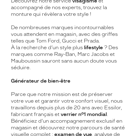
Découvrez notre service
visagisme
et
accompagné de nos experts, trouvez la
monture qui révèlera votre style !
De nombreuses marques incontournables
vous attendent en magasin, avec des griffes
telles que Tom Ford, Gucci et Prada.
À la recherche d’un style plus
lifestyle
? Des
marques comme Ray-Ban, Marc Jacobs et
Mauboussin sauront sans aucun doute vous
séduire.
Générateur de bien-être
Parce que notre mission est de préserver
votre vue et garantir votre confort visuel, nous
travaillons depuis plus de 20 ans avec Essilor,
fabricant français et
verrier n°1 mondial
.
Bénéficiez d’un accompagnement exclusif en
magasin et découvrez notre parcours de santé
visuelle complet :
examen de vue
, analyse de