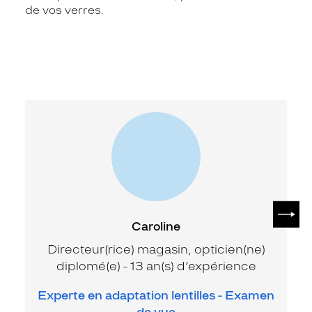
de vos verres.
SUIV
Caroline
Directeur(rice) magasin, opticien(ne)
diplomé(e) - 13 an(s) d’expérience
Experte en adaptation lentilles - Examen
de vue