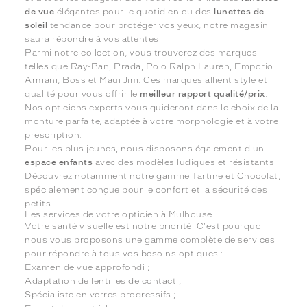
de vue
élégantes pour le quotidien ou des
lunettes de
soleil
tendance pour protéger vos yeux, notre magasin
saura répondre à vos attentes.
Parmi notre collection, vous trouverez des marques
telles que Ray-Ban, Prada, Polo Ralph Lauren, Emporio
Armani, Boss et Maui Jim. Ces marques allient style et
qualité pour vous offrir le
meilleur rapport qualité/prix
.
Nos opticiens experts vous guideront dans le choix de la
monture parfaite, adaptée à votre morphologie et à votre
prescription.
Pour les plus jeunes, nous disposons également d'un
espace enfants
avec des modèles ludiques et résistants.
Découvrez notamment notre gamme Tartine et Chocolat,
spécialement conçue pour le confort et la sécurité des
petits.
Les services de votre opticien à Mulhouse
Votre santé visuelle est notre priorité. C'est pourquoi
nous vous proposons une gamme complète de services
pour répondre à tous vos besoins optiques :
Examen de vue approfondi ;
Adaptation de lentilles de contact ;
Spécialiste en verres progressifs ;