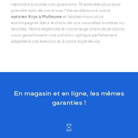
répondre à toutes vos questions. N'attendez plus pour
prendre soin de votre vue ! Venez découvrir votre
opticien Krys à Mulhouse
et laissez-nous vous
accompagner dans le choix de vos nouvelles lunettes ou
lentilles. Notre expertise et notre large choix de produits
vous garantissent une solution optique parfaitement
adaptée à vos besoins et à votre style de vie.
En magasin et en ligne, les mêmes
garanties !