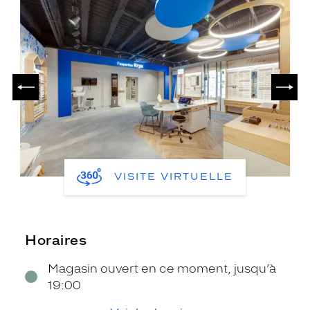
PRÉCÉDENT
SUIV
VISITE VIRTUELLE
Horaires
Magasin ouvert en ce moment, jusqu’à
19:00