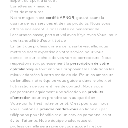
Expert du sport à la vue ;
Lunettes sur-mesure ;
Prêt de montures.
Notre magasin est
certifié AFNOR
, garantissant la
qualité de nos services et de nos produits. Nous vous
offrons également la possibilité de bénéficier de
l'assurance casse, perte et vol avec Krys Avec Vous, pour
une tranquillité d'esprit totale.
En tant que professionnels de la santé visuelle, nous
mettons notre expertise à votre service pour vous
conseiller sur le choix de vos verres correcteurs. Nous
respectons scrupuleusement la
prescription de votre
ophtalmologue
tout en vous proposant les solutions les
mieux adaptées à votre mode de vie. Pour les amateurs
de lentilles, notre équipe vous guidera dans le choix et
l'utilisation de vos lentilles de contact. Nous vous
proposerons également une sélection de
produits
d'entretien
pour en prendre soin au quotidien.
Votre confort est notre priorité. C'est pourquoi nous
vous invitons à
prendre rendez-vous
en ligne ou par
téléphone pour bénéficier d'un service personnalisé et
éviter l'attente. Notre équipe chaleureuse et
professionnelle sera ravie de vous accueillir et de