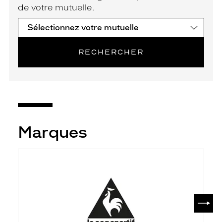
de votre mutuelle.
RECHERCHER
Marques
SUIV