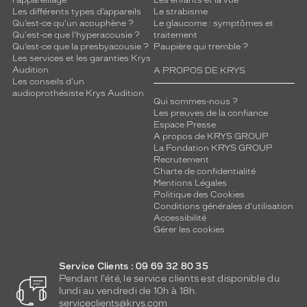
Les différents types d’appareils
Le strabisme
Qu’est-ce qu'un acouphène ?
Le glaucome : symptômes et
Qu'est-ce que l'hyperacousie ?
traitement
Qu’est-ce que la presbyacousie ?
Paupière qui tremble ?
Les services et les garanties Krys
Audition
A PROPOS DE KRYS
Les conseils d'un
audioprothésiste Krys Audition
Qui sommes-nous ?
Les preuves de la confiance
Espace Presse
A propos de KRYS GROUP
La Fondation KRYS GROUP
Recrutement
Charte de confidentialité
Mentions Légales
Politique des Cookies
Conditions générales d'utilisation
Accessibilité
Gérer les cookies
Service Clients : 09 69 32 80 35
Pendant l'été, le service clients est disponible du
lundi au vendredi de 10h à 18h.
serviceclients@krys.com