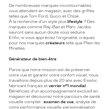
De nombreuses marques incontournables
vous attendent en magasin, avec des griffes
telles que Tom Ford, Gucci et Chloé.
À la recherche d’un style plus
lifestyle
? Des
marques comme Ray-Ban et Marc Jacobs
sauront sans aucun doute vous séduire.
Enfin, si vous appréciez l’originalité, craquez
pour nos marques
créateurs
telle que Plein les
Mirettes.
Générateur de bien-être
Parce que notre mission est de préserver
votre vue et garantir votre confort visuel, nous
travaillons depuis plus de 20 ans avec Essilor,
fabricant français et
verrier n°1 mondial
.
Bénéficiez d’un accompagnement exclusif en
magasin et découvrez notre parcours de santé
visuelle complet :
examen de vue
, analyse de
votre performance visuelle, personnalisation