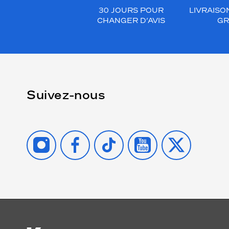
30 JOURS POUR
LIVRAISO
CHANGER D’AVIS
GR
Suivez-nous
INSTAGRAM
FACEBOOK
TIKTOK
YOUTUBE
X