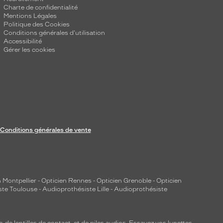
Charte de confidentialité
Mentions Légales
Politique des Cookies
Conditions générales d'utilisation
Accessibilité
Gérer les cookies
Conditions générales de vente
 Montpellier
-
Opticien Rennes
-
Opticien Grenoble
-
Opticien
ste Toulouse
-
Audioprothésiste Lille
-
Audioprothésiste