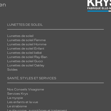
ien
LUNETTES DE SOLEIL
Lunettes de soleil
Lunettes de soleil Femme
Lunettes de soleil Homme
Lunettes de soleil Enfant
Lunettes de soleil bébé
Lunettes de soleil Ray-Ban
Lunettes de soleil Gucci
Lunettes de soleil Oakley
Soldes
SANTÉ, STYLES ET SERVICES
Nos Conseils Visagisme
Services Krys
La myopie
Les enfants et la vue
Le strabisme
Le glaucome : symptômes et traitement