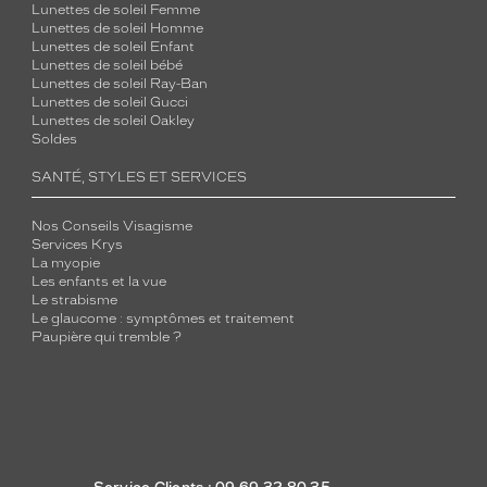
Lunettes de soleil Femme
Lunettes de soleil Homme
Lunettes de soleil Enfant
Lunettes de soleil bébé
Lunettes de soleil Ray-Ban
Lunettes de soleil Gucci
Lunettes de soleil Oakley
Soldes
SANTÉ, STYLES ET SERVICES
Nos Conseils Visagisme
Services Krys
La myopie
Les enfants et la vue
Le strabisme
Le glaucome : symptômes et traitement
Paupière qui tremble ?