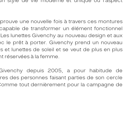
n style de vie moderne et unique ou l’aspect
 prouve une nouvelle fois à travers ces montures
, capable de transformer un élément fonctionnel
 Les lunettes Givenchy au nouveau design et aux
ec le prêt à porter. Givenchy prend un nouveau
 et lunettes de soleil et se veut de plus en plus
ent réservées à la femme.
 Givenchy depuis 2005, a pour habitude de
res des personnes faisant parties de son cercle
 Comme tout dernièrement pour la campagne de