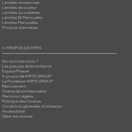
Lentilles correctrices
Lentilles de couleur
Lentilles Journalières
Lentilles Bi Mensuelles
Lentilles Mensuelles
Produits d'entretien
A PROPOS DE KRYS
Qui sommes-nous ?
Les preuves de la confiance
Espace Presse
A propos de KRYS GROUP
La Fondation KRYS GROUP
Recrutement
Charte de confidentialité
Mentions Légales
Politique des Cookies
Conditions générales d'utilisation
Accessibilité
Gérer les cookies