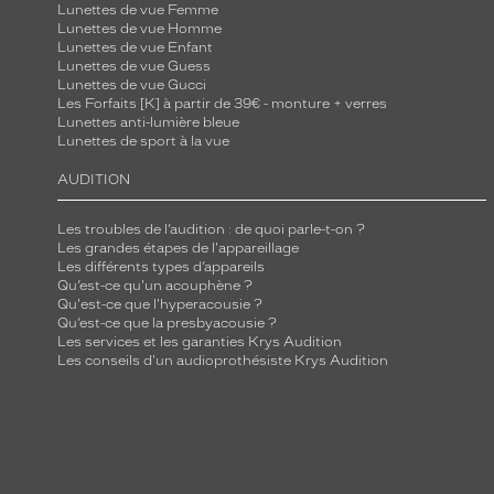
Lunettes de vue Femme
Lunettes de vue Homme
Lunettes de vue Enfant
Lunettes de vue Guess
Lunettes de vue Gucci
Les Forfaits [K] à partir de 39€ - monture + verres
Lunettes anti-lumière bleue
Lunettes de sport à la vue
AUDITION
Les troubles de l’audition : de quoi parle-t-on ?
Les grandes étapes de l'appareillage
Les différents types d’appareils
Qu’est-ce qu'un acouphène ?
Qu'est-ce que l'hyperacousie ?
Qu’est-ce que la presbyacousie ?
Les services et les garanties Krys Audition
Les conseils d'un audioprothésiste Krys Audition