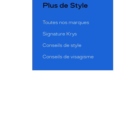
Plus de Style
Toutes nos marques
Signature Krys
Conseils de style
Conseils de visagisme