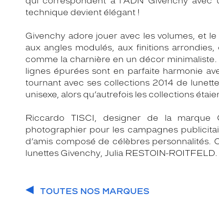
qui correspondent à l’ADN Givenchy avec u
technique devient élégant !
Givenchy adore jouer avec les volumes, et le
aux angles modulés, aux finitions arrondies
comme la charnière en un décor minimaliste.
lignes épurées sont en parfaite harmonie av
tournant avec ses collections 2014 de lunettes
unisexe, alors qu’autrefois les collections étai
Riccardo TISCI, designer de la marque
photographier pour les campagnes publicitai
d’amis composé de célèbres personnalités.
lunettes Givenchy, Julia RESTOIN-ROITFELD.
TOUTES NOS MARQUES