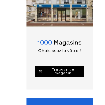
1000
Magasins
Choisissez le vôtre !
Trouver un
magasin