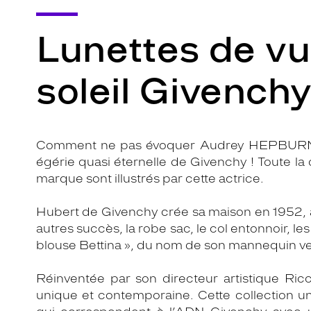
Lunettes de vu
soleil Givench
Comment ne pas évoquer Audrey HEPBURN, l
égérie quasi éternelle de Givenchy ! Toute la cl
marque sont illustrés par cette actrice.
Hubert de Givenchy crée sa maison en 1952, à
autres succès, la robe sac, le col entonnoir, le
blouse Bettina », du nom de son mannequin ve
Réinventée par son directeur artistique Ricc
unique et contemporaine. Cette collection u