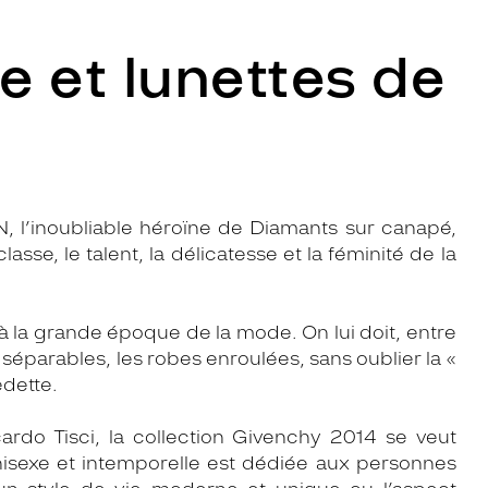
e et lunettes de
y
’inoubliable héroïne de Diamants sur canapé,
asse, le talent, la délicatesse et la féminité de la
 la grande époque de la mode. On lui doit, entre
s séparables, les robes enroulées, sans oublier la «
dette.
ardo Tisci, la collection Givenchy 2014 se veut
nisexe et intemporelle est dédiée aux personnes