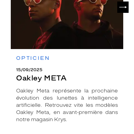
SUIV
OPTICIEN
15/09/2025
Oakley META
Oakley Meta représente la prochaine
évolution des lunettes à intelligence
artificielle. Retrouvez vite les modèles
Oakley Meta, en avant-première dans
notre magasin Krys.