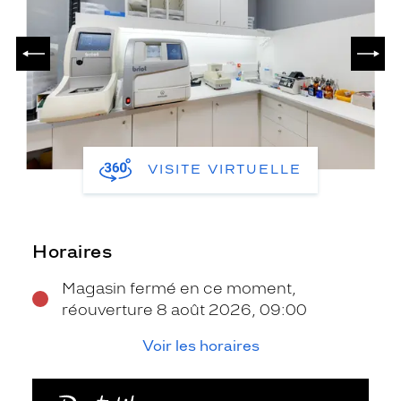
PRÉCÉDENT
SUIV
VISITE VIRTUELLE
Horaires
Magasin fermé en ce moment,
réouverture 8 août 2026, 09:00
Voir les horaires