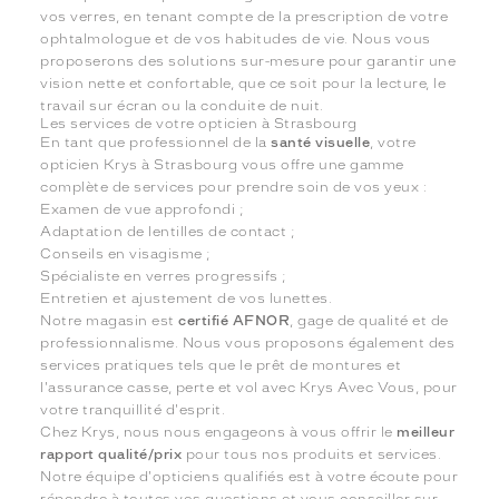
vos verres, en tenant compte de la prescription de votre
ophtalmologue et de vos habitudes de vie. Nous vous
proposerons des solutions sur-mesure pour garantir une
vision nette et confortable, que ce soit pour la lecture, le
travail sur écran ou la conduite de nuit.
Les services de votre opticien à Strasbourg
En tant que professionnel de la
santé visuelle
, votre
opticien Krys à Strasbourg vous offre une gamme
complète de services pour prendre soin de vos yeux :
Examen de vue approfondi ;
Adaptation de lentilles de contact ;
Conseils en visagisme ;
Spécialiste en verres progressifs ;
Entretien et ajustement de vos lunettes.
Notre magasin est
certifié AFNOR
, gage de qualité et de
professionnalisme. Nous vous proposons également des
services pratiques tels que le prêt de montures et
l'assurance casse, perte et vol avec Krys Avec Vous, pour
votre tranquillité d'esprit.
Chez Krys, nous nous engageons à vous offrir le
meilleur
rapport qualité/prix
pour tous nos produits et services.
Notre équipe d'opticiens qualifiés est à votre écoute pour
répondre à toutes vos questions et vous conseiller sur