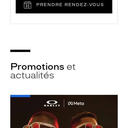
PRENDRE RENDEZ‑VOUS
Promotions
et
actualités
-
Oakley
META