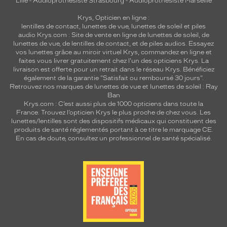
Lille
-
Audioprothésiste Strasbourg
-
Audioprothésiste Marseille
Krys, Opticien en ligne :
lentilles de contact
,
lunettes de vue
,
lunettes de soleil
et
piles
audio
Krys.com : Site de vente en ligne de lunettes de soleil, de
lunettes de vue, de
lentilles de contact
, et de piles audios. Essayez
vos lunettes grâce au miroir virtuel Krys, commandez en ligne et
faites vous livrer gratuitement chez l'un des opticiens Krys. La
livraison est offerte pour un retrait dans le réseau Krys. Bénéficiez
également de la garantie "Satisfait ou remboursé 30 jours".
Retrouvez nos marques de lunettes de vue et
lunettes de soleil : Ray
Ban
Krys.com : C’est aussi plus de 1000 opticiens dans toute la
France.
Trouvez l’opticien Krys le plus proche de chez vous
. Les
lunettes/lentilles sont des dispositifs médicaux qui constituent des
produits de santé réglementés portant à ce titre le marquage CE.
En cas de doute, consultez un professionnel de santé spécialisé.