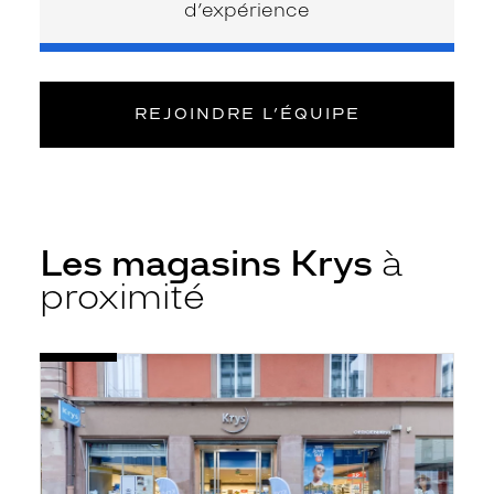
d’expérience
REJOINDRE L’ÉQUIPE
Les magasins Krys
à
proximité
Voir
Opticien
la
Strasbourg
fiche
-
Bourgeois
-