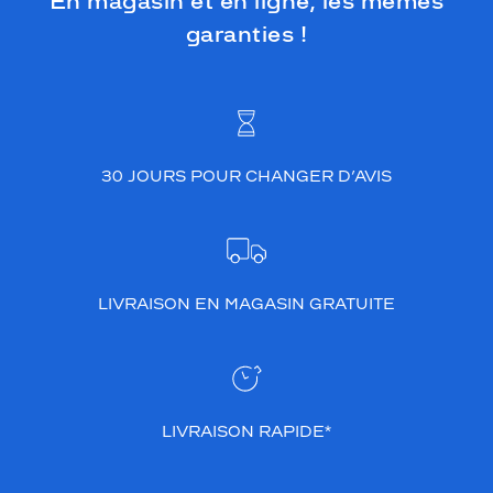
En magasin et en ligne, les mêmes
garanties !
30 JOURS POUR CHANGER D’AVIS
LIVRAISON EN MAGASIN GRATUITE
LIVRAISON RAPIDE*