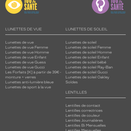
LUNETTES DE VUE
LUNETTES DE SOLEIL
Lunettes de vue
Lunettes de soleil
Lunettes de vue Femme
Lunettes de soleil Femme
Lunettes de vue Homme
Lunettes de soleil Homme
Lunettes de vue Enfant
Lunettes de soleil Enfant
Lunettes de vue Guess
Lunettes de soleil bébé
Lunettes de vue Gucci
Lunettes de soleil Ray-Ban
Les Forfaits [K] à partir de 39€ -
Lunettes de soleil Gucci
monture + verres
Lunettes de soleil Oakley
Lunettes anti-lumière bleue
Soldes
Lunettes de sport à la vue
LENTILLES
Lentilles de contact
Lentilles correctrices
Lentilles de couleur
Lentilles Journalières
Lentilles Bi Mensuelles
Lentilles Mensuelles