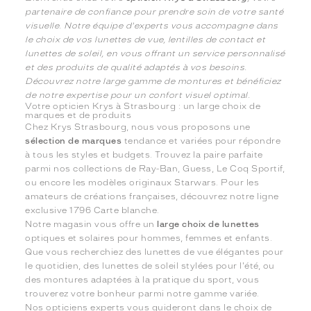
partenaire de confiance pour prendre soin de votre santé
visuelle. Notre équipe d'experts vous accompagne dans
le choix de vos lunettes de vue, lentilles de contact et
lunettes de soleil, en vous offrant un service personnalisé
et des produits de qualité adaptés à vos besoins.
Découvrez notre large gamme de montures et bénéficiez
de notre expertise pour un confort visuel optimal.
Votre opticien Krys à Strasbourg : un large choix de
marques et de produits
Chez Krys Strasbourg, nous vous proposons une
sélection de marques
tendance et variées pour répondre
à tous les styles et budgets. Trouvez la paire parfaite
parmi nos collections de Ray-Ban, Guess, Le Coq Sportif,
ou encore les modèles originaux Starwars. Pour les
amateurs de créations françaises, découvrez notre ligne
exclusive 1796 Carte blanche.
Notre magasin vous offre un
large choix de lunettes
optiques et solaires pour hommes, femmes et enfants.
Que vous recherchiez des lunettes de vue élégantes pour
le quotidien, des lunettes de soleil stylées pour l'été, ou
des montures adaptées à la pratique du sport, vous
trouverez votre bonheur parmi notre gamme variée.
Nos opticiens experts vous guideront dans le choix de