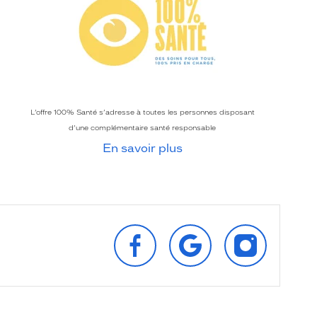
L’offre 100% Santé s’adresse à toutes les personnes disposant
d’une complémentaire santé responsable
En savoir plus
SUIVEZ‑NOUS
RETROUVEZ‑NOUS
SUIVEZ‑NOU
SUR
SUR
SUR
FACEBOOK
GOOGLE
INSTAGRAM