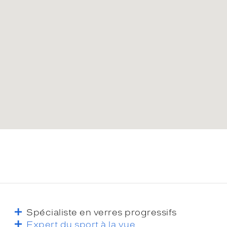
Spécialiste en verres progressifs
Expert du sport à la vue