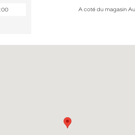
A coté du magasin A
:00