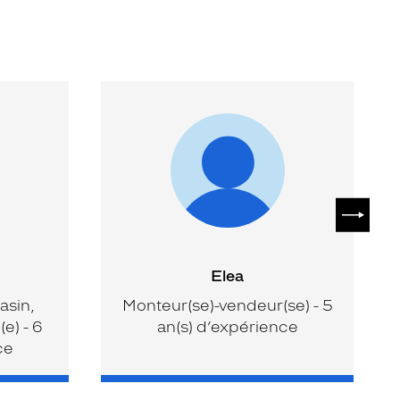
SUIVAN
Elea
asin,
Monteur(se)-vendeur(se) - 5
e) - 6
an(s) d’expérience
ce