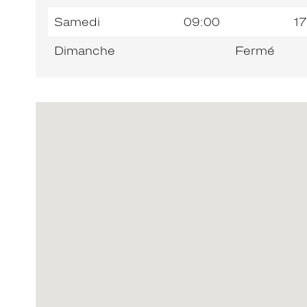
Samedi
09:00
17
Dimanche
Fermé