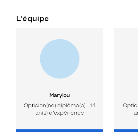
L’équipe
Marylou
Opticien(ne) diplômé(e) - 14
Optic
an(s) d’expérience
a