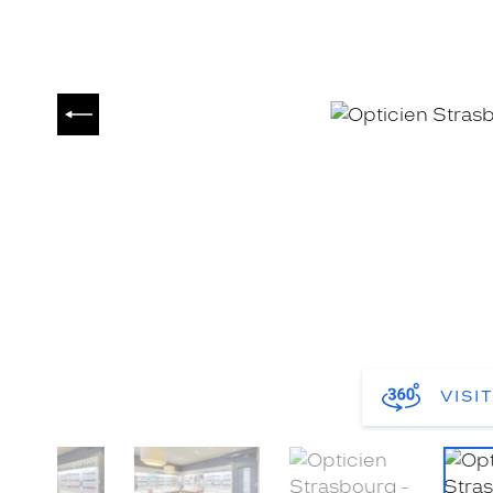
PRÉCÉDENT
VISI