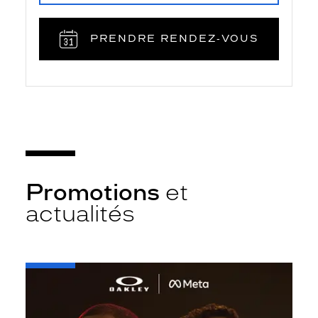
PRENDRE RENDEZ‑VOUS
Promotions
et
actualités
-
Oakley
META