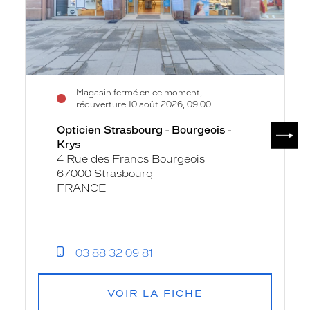
Magasin fermé en ce moment,
réouverture 10 août 2026, 09:00
SUIV
Opticien Strasbourg - Bourgeois -
Krys
4 Rue des Francs Bourgeois
67000 Strasbourg
FRANCE
03 88 32 09 81
VOIR LA FICHE