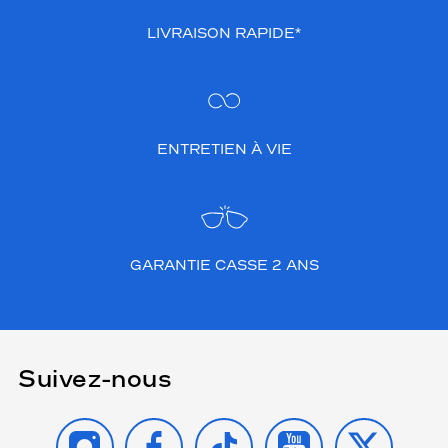
LIVRAISON RAPIDE*
ENTRETIEN À VIE
GARANTIE CASSE 2 ANS
Suivez-nous
INSTAGRAM
FACEBOOK
TIKTOK
YOUTUBE
X