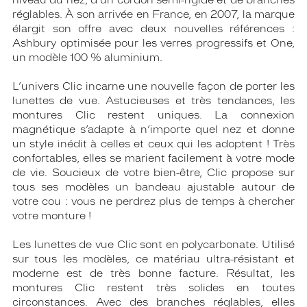
niveau du nez, d’un cordon semi-rigide et de branches
réglables. À son arrivée en France, en 2007, la marque
élargit son offre avec deux nouvelles références :
Ashbury optimisée pour les verres progressifs et One,
un modèle 100 % aluminium.
L’univers Clic incarne une nouvelle façon de porter les
lunettes de vue. Astucieuses et très tendances, les
montures Clic restent uniques. La connexion
magnétique s’adapte à n’importe quel nez et donne
un style inédit à celles et ceux qui les adoptent ! Très
confortables, elles se marient facilement à votre mode
de vie. Soucieux de votre bien-être, Clic propose sur
tous ses modèles un bandeau ajustable autour de
votre cou : vous ne perdrez plus de temps à chercher
votre monture !
Les lunettes de vue Clic sont en polycarbonate. Utilisé
sur tous les modèles, ce matériau ultra-résistant et
moderne est de très bonne facture. Résultat, les
montures Clic restent très solides en toutes
circonstances. Avec des branches réglables, elles