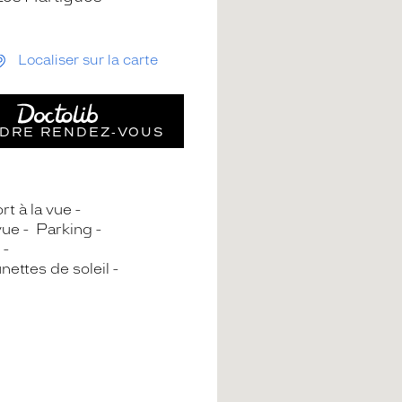
Localiser sur la carte
DRE RENDEZ‑VOUS
rt à la vue
vue
Parking
nettes de soleil