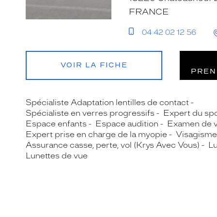
FRANCE
04 42 02 12 56
VOIR LA FICHE
PREN
Spécialiste Adaptation lentilles de contact
Spécialiste en verres progressifs
Expert du spo
Espace enfants
Espace audition
Examen de 
Expert prise en charge de la myopie
Visagisme
Assurance casse, perte, vol (Krys Avec Vous)
Lu
Lunettes de vue