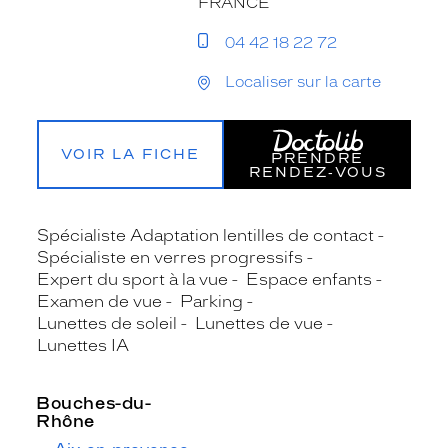
FRANCE
04 42 18 22 72
Localiser sur la carte
VOIR LA FICHE
PRENDRE
RENDEZ‑VOUS
Spécialiste Adaptation lentilles de contact
Spécialiste en verres progressifs
Expert du sport à la vue
Espace enfants
Examen de vue
Parking
Lunettes de soleil
Lunettes de vue
Lunettes IA
Bouches-du-
Rhône