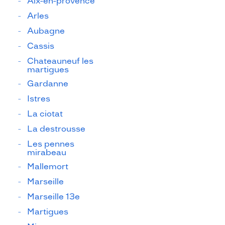
Aix-en-provence
Arles
Aubagne
Cassis
Chateauneuf les
martigues
Gardanne
Istres
La ciotat
La destrousse
Les pennes
mirabeau
Mallemort
Marseille
Marseille 13e
Martigues