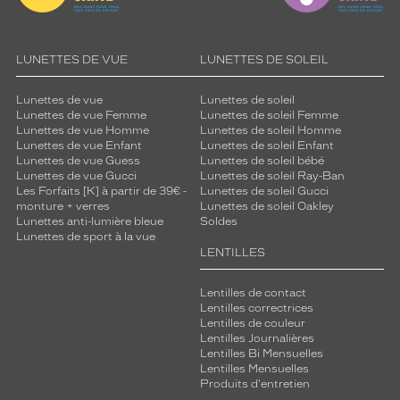
LUNETTES DE VUE
LUNETTES DE SOLEIL
Lunettes de vue
Lunettes de soleil
Lunettes de vue Femme
Lunettes de soleil Femme
Lunettes de vue Homme
Lunettes de soleil Homme
Lunettes de vue Enfant
Lunettes de soleil Enfant
Lunettes de vue Guess
Lunettes de soleil bébé
Lunettes de vue Gucci
Lunettes de soleil Ray-Ban
Les Forfaits [K] à partir de 39€ -
Lunettes de soleil Gucci
monture + verres
Lunettes de soleil Oakley
Lunettes anti-lumière bleue
Soldes
Lunettes de sport à la vue
LENTILLES
Lentilles de contact
Lentilles correctrices
Lentilles de couleur
Lentilles Journalières
Lentilles Bi Mensuelles
Lentilles Mensuelles
Produits d'entretien