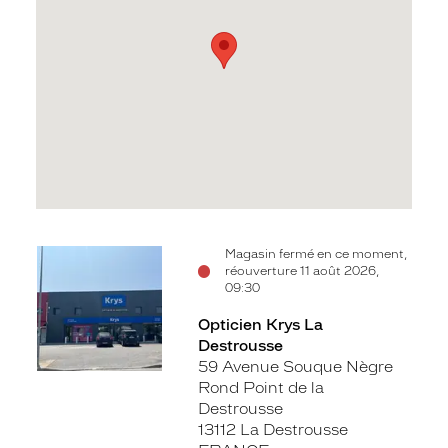
Voir
Magasin fermé en ce moment,
réouverture 11 août 2026,
la
09:30
fiche
Opticien Krys La
Destrousse
59 Avenue Souque Nègre
Rond Point de la
Destrousse
13112 La Destrousse