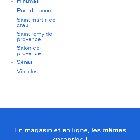
Miramas
Port-de-bouc
Saint martin de
crau
Saint rémy de
provence
Salon-de-
provence
Sénas
Vitrolles
En magasin et en ligne, les mêmes
garanties !