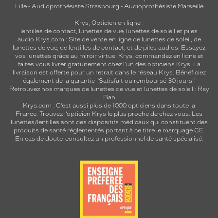
Lille
-
Audioprothésiste Strasbourg
-
Audioprothésiste Marseille
Krys, Opticien en ligne :
lentilles de contact
,
lunettes de vue
,
lunettes de soleil
et
piles
audio
Krys.com : Site de vente en ligne de lunettes de soleil, de
lunettes de vue, de
lentilles de contact
, et de piles audios. Essayez
vos lunettes grâce au miroir virtuel Krys, commandez en ligne et
faites vous livrer gratuitement chez l'un des opticiens Krys. La
livraison est offerte pour un retrait dans le réseau Krys. Bénéficiez
également de la garantie "Satisfait ou remboursé 30 jours".
Retrouvez nos marques de lunettes de vue et
lunettes de soleil : Ray
Ban
Krys.com : C’est aussi plus de 1000 opticiens dans toute la
France.
Trouvez l’opticien Krys le plus proche de chez vous
. Les
lunettes/lentilles sont des dispositifs médicaux qui constituent des
produits de santé réglementés portant à ce titre le marquage CE.
En cas de doute, consultez un professionnel de santé spécialisé.