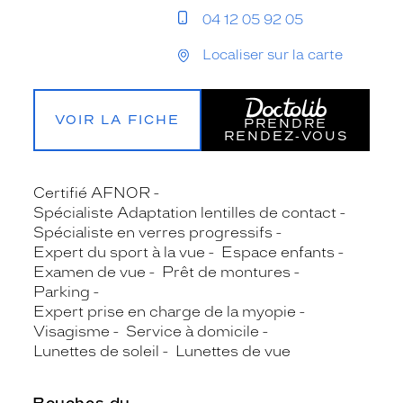
04 12 05 92 05
Localiser sur la carte
VOIR LA FICHE
PRENDRE
RENDEZ‑VOUS
Certifié AFNOR
Spécialiste Adaptation lentilles de contact
Spécialiste en verres progressifs
Expert du sport à la vue
Espace enfants
Examen de vue
Prêt de montures
Parking
Expert prise en charge de la myopie
Visagisme
Service à domicile
Lunettes de soleil
Lunettes de vue