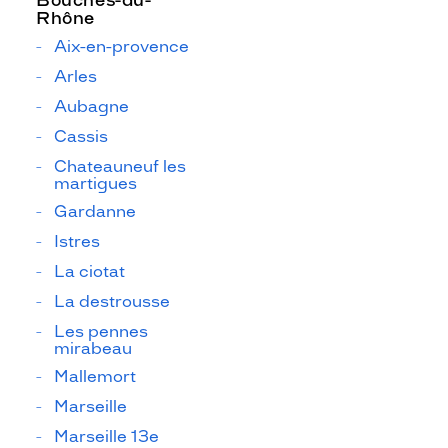
Bouches-du-
Rhône
Aix-en-provence
Arles
Aubagne
Cassis
Chateauneuf les
martigues
Gardanne
Istres
La ciotat
La destrousse
Les pennes
mirabeau
Mallemort
Marseille
Marseille 13e