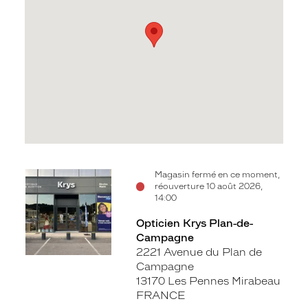
Voir
Magasin fermé en ce moment,
réouverture 10 août 2026,
la
14:00
fiche
Opticien Krys Plan-de-
Campagne
2221 Avenue du Plan de
Campagne
13170 Les Pennes Mirabeau
FRANCE