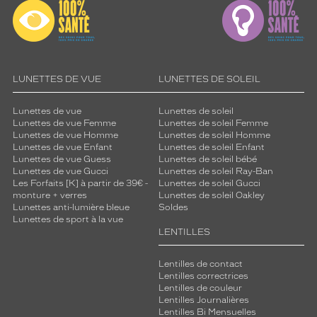
LUNETTES DE VUE
LUNETTES DE SOLEIL
Lunettes de vue
Lunettes de soleil
Lunettes de vue Femme
Lunettes de soleil Femme
Lunettes de vue Homme
Lunettes de soleil Homme
Lunettes de vue Enfant
Lunettes de soleil Enfant
Lunettes de vue Guess
Lunettes de soleil bébé
Lunettes de vue Gucci
Lunettes de soleil Ray-Ban
Les Forfaits [K] à partir de 39€ -
Lunettes de soleil Gucci
monture + verres
Lunettes de soleil Oakley
Lunettes anti-lumière bleue
Soldes
Lunettes de sport à la vue
LENTILLES
Lentilles de contact
Lentilles correctrices
Lentilles de couleur
Lentilles Journalières
Lentilles Bi Mensuelles