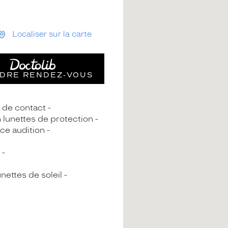
Localiser sur la carte
DRE RENDEZ‑VOUS
s de contact
n lunettes de protection
ce audition
nettes de soleil