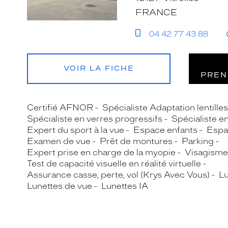
FRANCE
04 42 77 43 88
VOIR LA FICHE
PREN
Certifié AFNOR
Spécialiste Adaptation lentille
Spécialiste en verres progressifs
Spécialiste e
Expert du sport à la vue
Espace enfants
Espa
Examen de vue
Prêt de montures
Parking
Expert prise en charge de la myopie
Visagisme
Test de capacité visuelle en réalité virtuelle
Assurance casse, perte, vol (Krys Avec Vous)
Lu
Lunettes de vue
Lunettes IA