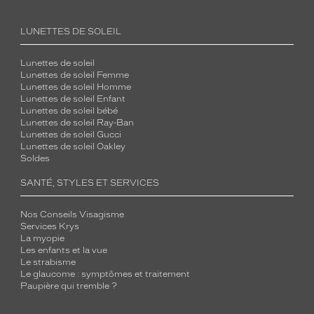
LUNETTES DE SOLEIL
Lunettes de soleil
Lunettes de soleil Femme
Lunettes de soleil Homme
Lunettes de soleil Enfant
Lunettes de soleil bébé
Lunettes de soleil Ray-Ban
Lunettes de soleil Gucci
Lunettes de soleil Oakley
Soldes
SANTÉ, STYLES ET SERVICES
Nos Conseils Visagisme
Services Krys
La myopie
Les enfants et la vue
Le strabisme
Le glaucome : symptômes et traitement
Paupière qui tremble ?