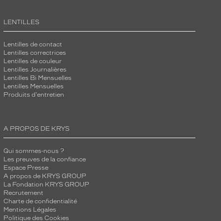
LENTILLES
Lentilles de contact
Lentilles correctrices
Lentilles de couleur
Lentilles Journalières
Lentilles Bi Mensuelles
Lentilles Mensuelles
Produits d'entretien
A PROPOS DE KRYS
Qui sommes-nous ?
Les preuves de la confiance
Espace Presse
A propos de KRYS GROUP
La Fondation KRYS GROUP
Recrutement
Charte de confidentialité
Mentions Légales
Politique des Cookies