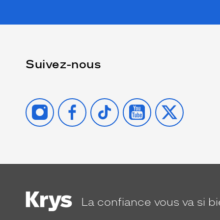
Suivez-nous
INSTAGRAM
FACEBOOK
TIKTOK
YOUTUBE
X
La confiance
vous va si b