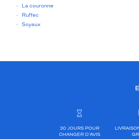
La couronne
Ruffec
Soyaux
E
30 JOURS POUR
LIVRAISO
CHANGER D’AVIS
GR