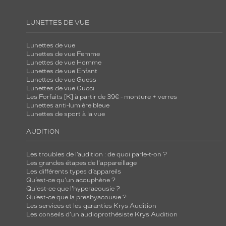
LUNETTES DE VUE
Lunettes de vue
Lunettes de vue Femme
Lunettes de vue Homme
Lunettes de vue Enfant
Lunettes de vue Guess
Lunettes de vue Gucci
Les Forfaits [K] à partir de 39€ - monture + verres
Lunettes anti-lumière bleue
Lunettes de sport à la vue
AUDITION
Les troubles de l’audition : de quoi parle-t-on ?
Les grandes étapes de l'appareillage
Les différents types d’appareils
Qu’est-ce qu'un acouphène ?
Qu'est-ce que l'hyperacousie ?
Qu’est-ce que la presbyacousie ?
Les services et les garanties Krys Audition
Les conseils d'un audioprothésiste Krys Audition