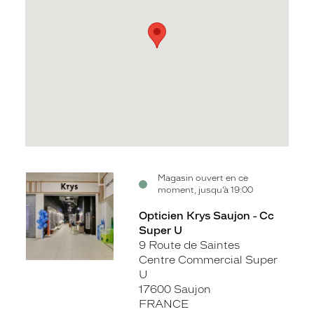
Voir
Magasin ouvert en ce
moment, jusqu’à 19:00
la
fiche
Opticien Krys Saujon - Cc
Super U
9 Route de Saintes
Centre Commercial Super
U
17600 Saujon
FRANCE