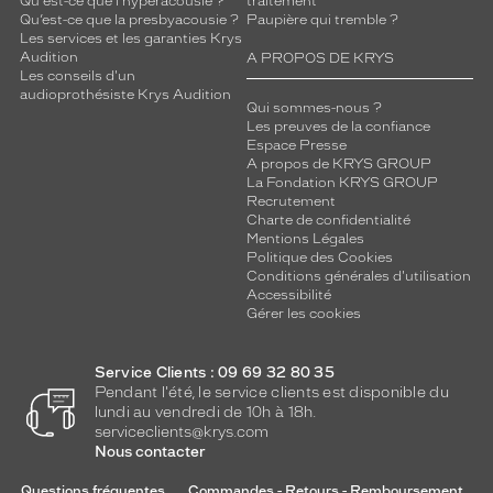
Qu'est-ce que l'hyperacousie ?
traitement
Qu’est-ce que la presbyacousie ?
Paupière qui tremble ?
Les services et les garanties Krys
Audition
A PROPOS DE KRYS
Les conseils d'un
audioprothésiste Krys Audition
Qui sommes-nous ?
Les preuves de la confiance
Espace Presse
A propos de KRYS GROUP
La Fondation KRYS GROUP
Recrutement
Charte de confidentialité
Mentions Légales
Politique des Cookies
Conditions générales d'utilisation
Accessibilité
Gérer les cookies
Service Clients : 09 69 32 80 35
Pendant l'été, le service clients est disponible du
lundi au vendredi de 10h à 18h.
serviceclients@krys.com
Nous contacter
Questions fréquentes
Commandes - Retours - Remboursement